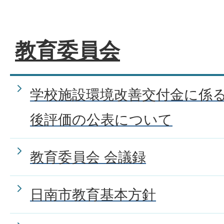
教育委員会
学校施設環境改善交付金に係
後評価の公表について
教育委員会 会議録
日南市教育基本方針