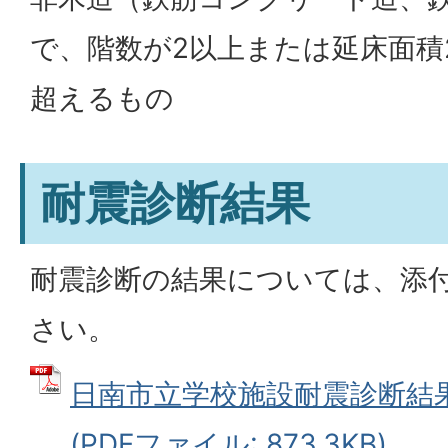
で、階数が2以上または延床面積
超えるもの
耐震診断結果
耐震診断の結果については、添
さい。
日南市立学校施設耐震診断結
(PDFファイル: 873.3KB)