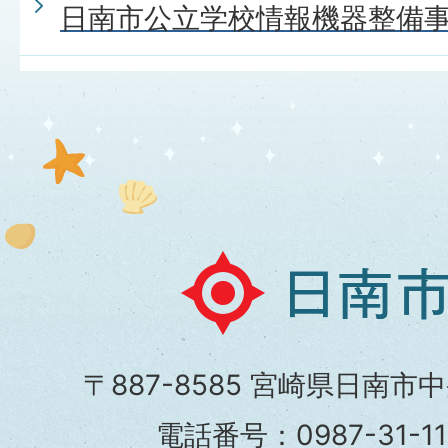
日南市公立学校情報機器整備
日
南
市
〒887-8585 宮崎県日南市
役
電話番号：0987-31-