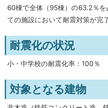
60棟で全体（95棟）の63.2
ての施設において耐震対策が完
耐震化の状況
小・中学校の耐震化率：100％
対象となる建物
非木造（鉄筋コンクリート造、