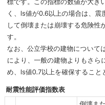
標です。この指標の数値が大き
く、Is値が0.6以上の場合は、
して倒壊または崩壊する危険性
す。
なお、公立学校の建物について
により、一般の建物よりもさら
め、Is値0.7以上を確保するこ
耐震性能評価指数表
倒壊ま