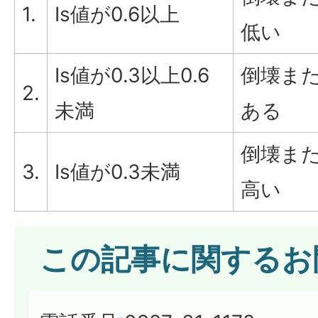
1.
Is値が0.6以上
低い
Is値が0.3以上0.6
倒壊ま
2.
未満
ある
倒壊ま
3.
Is値が0.3未満
高い
この記事に関するお