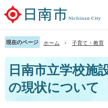
現在のページ
ホーム
子育て・教育
日南市立学校施
の現状について