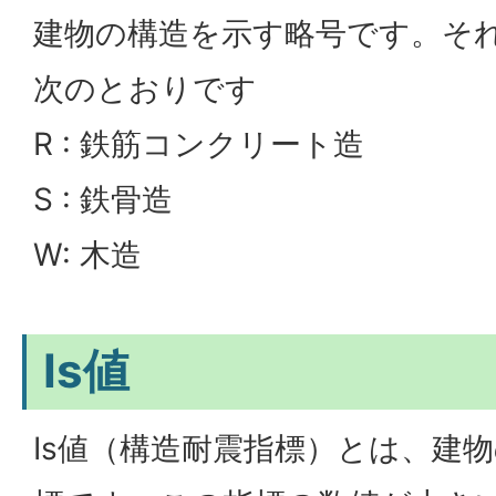
建物の構造を示す略号です。そ
次のとおりです
R : 鉄筋コンクリート造
S : 鉄骨造
W: 木造
Is値
Is値（構造耐震指標）とは、建