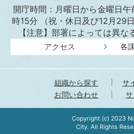
所
開庁時間：月曜日から金曜日午前
時15分
（祝・休日及び12月29
【注意】部署によっては異な
アクセス
各
組織から探す
サ
お問い合わせ
サ
Copyright (c) 2023 N
City. All Rights Res