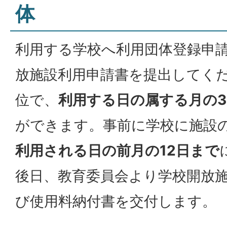
体
利用する学校へ利用団体登録申
放施設利用申請書を提出してく
位で、
利用する日の属する月の
ができます。事前に学校に施設
利用される日の前月の12日まで
後日、教育委員会より学校開放
び使用料納付書を交付します。