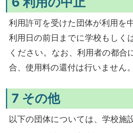
6 利用の中止
利用許可を受けた団体が利用を
利用日の前日までに学校もしく
ください。なお、利用者の都合
合、使用料の還付は行いません
7 その他
以下の団体については、学校施