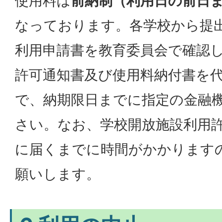
使用料は
前納制（利用日の前日
なっております。各学校から提
利用申請書を教育委員会で確認
許可通知書及び使用料納付書を
で、納期限日までに指定の金融
さい。なお、学校開放施設利用
に届くまでに時間がかかります
願いします。