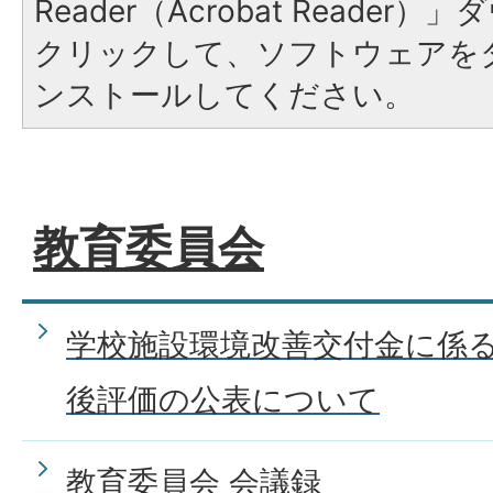
Reader（Acrobat Reade
クリックして、ソフトウェアを
ンストールしてください。
教育委員会
学校施設環境改善交付金に係
後評価の公表について
教育委員会 会議録