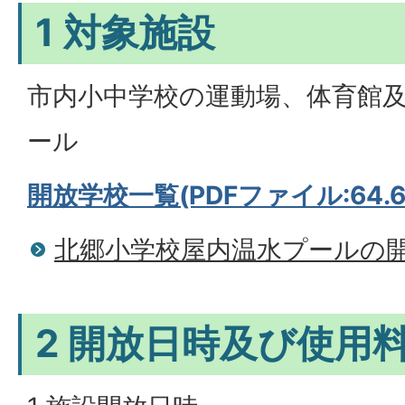
1 対象施設
市内小中学校の運動場、体育館
ール
開放学校一覧(PDFファイル:64.6
北郷小学校屋内温水プールの
2 開放日時及び使用