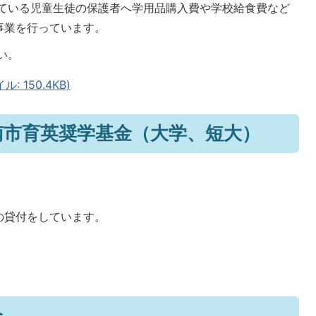
ている児童生徒の保護者へ学用品購入費や学校給食費など
事業を行っています。
い。
 150.4KB)
南市育英奨学基金（大学、短大）
の貸付をしています。
。
会