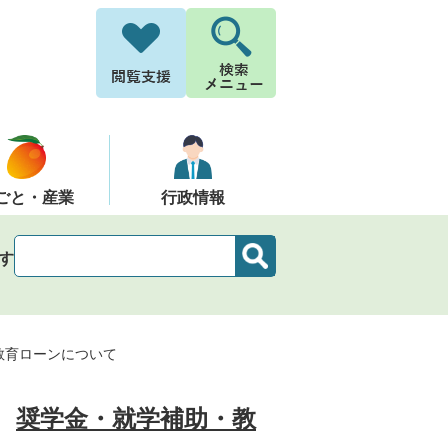
ごと・産業
行政情報
す
教育ローンについて
奨学金・就学補助・教