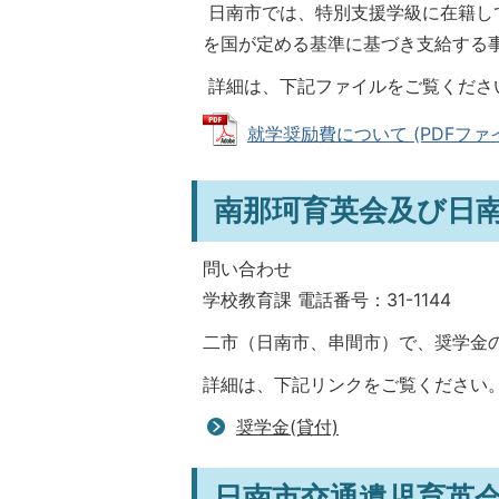
日南市では、特別支援学級に在籍し
を国が定める基準に基づき支給する
詳細は、下記ファイルをご覧くださ
就学奨励費について (PDFファイル:
南那珂育英会及び日
問い合わせ
学校教育課 電話番号：31-1144
二市（日南市、串間市）で、奨学金
詳細は、下記リンクをご覧ください
奨学金(貸付)
日南市交通遺児育英