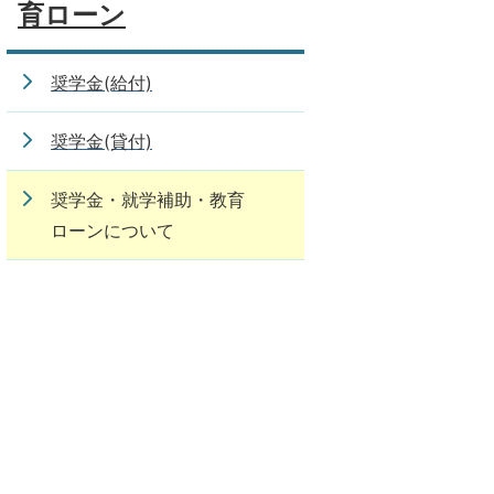
育ローン
奨学金(給付)
奨学金(貸付)
奨学金・就学補助・教育
ローンについて