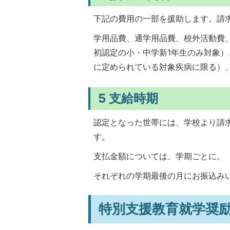
下記の費用の一部を援助します。請
学用品費、通学用品費、校外活動費
初認定の小・中学新1年生のみ対象
に定められている対象疾病に限る）
5 支給時期
認定となった世帯には、学校より請
す。
支払金額については、学期ごとに。
それぞれの学期最後の月にお振込み
特別支援教育就学奨