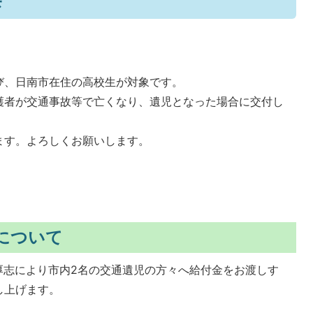
び、日南市在住の高校生が対象です。
護者が交通事故等で亡くなり、遺児となった場合に交付し
ます。よろしくお願いします。
。
について
厚志により市内2名の交通遺児の方々へ給付金をお渡しす
し上げます。