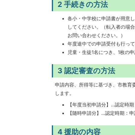
2 手続きの方法
各小・中学校に申請書が用意
してください。（転入者の場
お問い合わせください。）
年度途中での申請受付も行っ
児童・生徒1名につき、1枚の
3 認定審査の方法
申請内容、所得等に基づき、市教育
します。
【年度当初申請分】…認定時期
【随時申請分】…認定時期：申
4 援助の内容