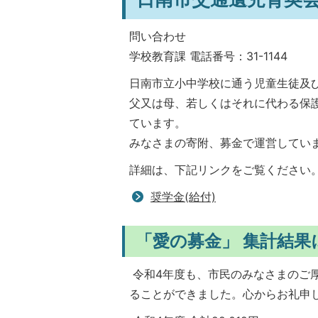
問い合わせ
学校教育課 電話番号：31-1144
日南市立小中学校に通う児童生徒及
父又は母、若しくはそれに代わる保
ています。
みなさまの寄附、募金で運営してい
詳細は、下記リンクをご覧ください
奨学金(給付)
「愛の募金」 集計結果
令和4年度も、市民のみなさまのご
ることができました。心からお礼申