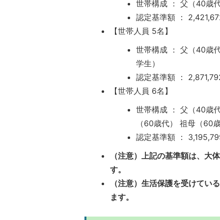
世帯構成 ： 父（40
認定基準額 ： 2,421,6
【世帯人員 5名】
世帯構成 ： 父（40
学生）
認定基準額 ： 2,871,7
【世帯人員 6名】
世帯構成 ： 父（40
（60歳代） 祖母（60
認定基準額 ： 3,195,7
（注意）上記の基準額は、大
す。
（注意）生活保護を受けてい
ます。