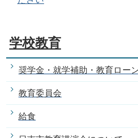
特別支援学級について知りた
学校教育
校区外の学校に通学することは
奨学金・就学補助・教育ロー
学童保育を希望する場合、ど
教育委員会
いいですか?
給食