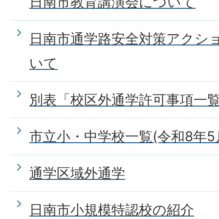
日南市教育講演会について
日南市通学路安全対策アクシ
いて
別表「校区外通学許可事項一
市立小・中学校一覧(令和8年5
通学区域外通学
日南市小規模特認校の紹介