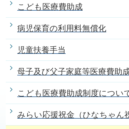
こども医療費助成
病児保育の利用料無償化
児童扶養手当
母子及び父子家庭等医療費助
こども医療費助成制度につい
みらい応援祝金（ひなちゃん