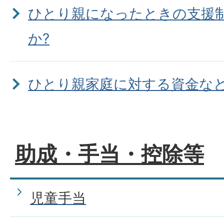
ひとり親になったときの支援
か?
ひとり親家庭に対する資金な
ますか?
助成・手当・控除等
児童手当