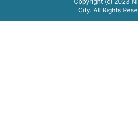
Copyright (c) 2023 N
City. All Rights Res