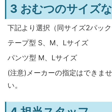
3 おむつのサイズ
下記より選択（同サイズ2パック
テープ型 S、M、Lサイズ
パンツ型 M、Lサイズ
(注意)メーカーの指定はできま
い。
4 担当スタッフ