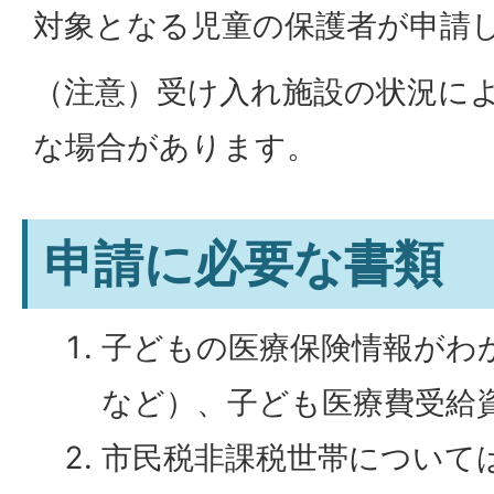
対象となる児童の保護者が申請
（注意）受け入れ施設の状況に
な場合があります。
申請に必要な書類
子どもの医療保険情報がわ
など）、子ども医療費受給
市民税非課税世帯について