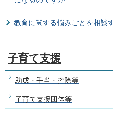
教育に関する悩みごとを相談
か。
子育て支援
子どもが学校でいじめを受け
談したらよいですか。
助成・手当・控除等
子育て支援団体等