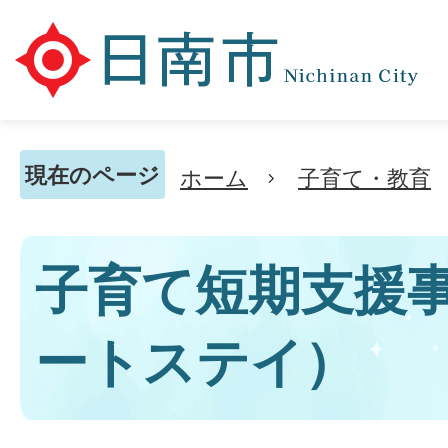
現在のページ
ホーム
子育て・教育
子育て短期支援
ートステイ）