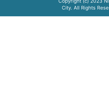
Copyright (c) 2023 N
City. All Rights Res