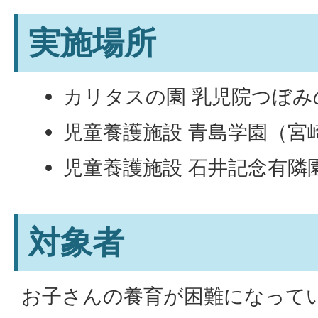
実施場所
カリタスの園 乳児院つぼみ
児童養護施設 青島学園（宮
児童養護施設 石井記念有隣
対象者
お子さんの養育が困難になって