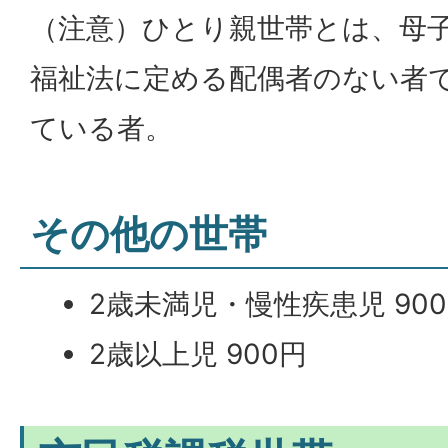
（注意）ひとり親世帯とは、母
福祉法に定める配偶者のない者
ている者。
その他の世帯
2歳未満児・慢性疾患児 90
2歳以上児 900円