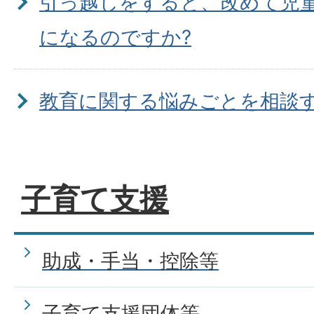
引っ越しをすると、改めて児
になるのですか?
教育に関する悩みごとを相談
か。
子育て支援
子どもが学校でいじめを受け
談したらよいですか。
助成・手当・控除等
子育て支援団体等