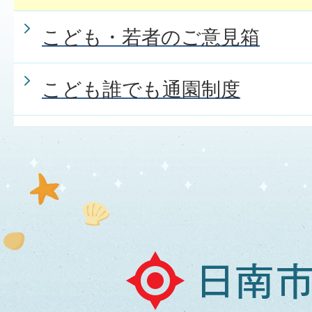
こども・若者のご意見箱
こども誰でも通園制度
日
南