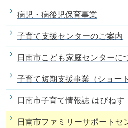
病児・病後児保育事業
子育て支援センターのご案内
日南市こども家庭センターに
子育て短期支援事業（ショー
日南市子育て情報誌 はぴねす
日南市ファミリーサポートセ