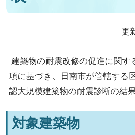
更新
建築物の耐震改修の促進に関する
項に基づき、日南市が管轄する
認大規模建築物の耐震診断の結
対象建築物