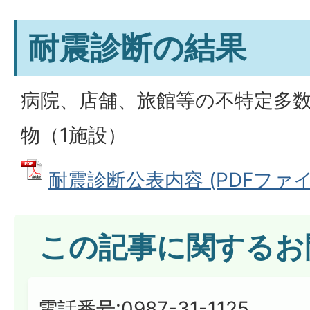
耐震診断の結果
病院、店舗、旅館等の不特定多
物（1施設）
耐震診断公表内容 (PDFファイル:
この記事に関するお
電話番号:0987-31-1125