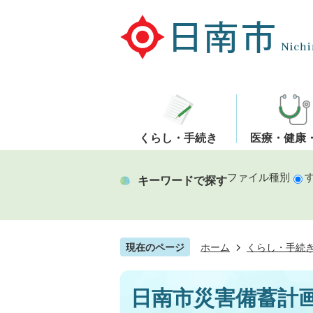
くらし・手続き
医療・健康
ファイル種別
キーワードで探す
現在のページ
ホーム
くらし・手続
日南市災害備蓄計画