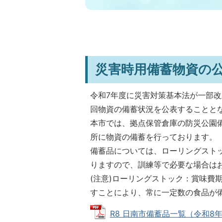
災害時用備蓄物資の
令和7年度に災害対策基本法が一部改
回物資の備蓄状況を公表することとな
本市では、拠点保管倉庫の防災公園
所に物資の備蓄を行っております。
備蓄品については、ローリングスト
りますので、訓練等で必要な場合は
(注意)ローリングストック：賞味費
すことにより、常に一定数の食品が
R8 日南市備蓄品一覧（令和8年3月3