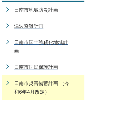
日南市地域防災計画
津波避難計画
日南市国土強靭化地域計
画
日南市国民保護計画
日南市災害備蓄計画 （令
和6年4月改定）