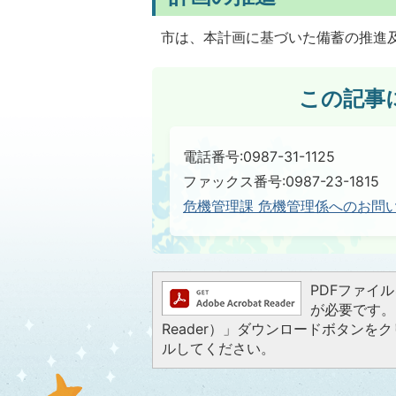
市は、本計画に基づいた備蓄の推進
この記事
電話番号:0987-31-1125
ファックス番号:0987-23-1815
危機管理課 危機管理係へのお問
PDFファイルを
が必要です。お
Reader）」ダウンロードボタン
ルしてください。