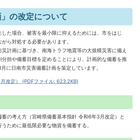
画」の改定について
生した場合、被害を最小限に抑えるためには、市をはじ
ながら対処する必要があります。
防災計画に基づき、南海トラフ地震等の大規模災害に備え
割分担や備蓄目標を定めることにより、計画的な備蓄を推
3月に日南市災害備蓄計画を策定しています。
） (PDFファイル: 623.2KB)
蓄の考え方（宮崎県備蓄基本指針 令和6年3月改定）と
行うために最低限必要な物資を備蓄する。