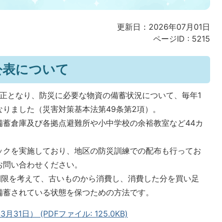
更新日：2026年07月01日
ページID :
5215
公表について
正となり、防災に必要な物資の備蓄状況について、毎年1
りました（災害対策基本法第49条第2項）。
備蓄倉庫及び各拠点避難所や小中学校の余裕教室など44カ
ックを実施しており、地区の防災訓練での配布も行ってお
お問い合わせください。
期限を考えて、古いものから消費し、消費した分を買い足
備蓄されている状態を保つための方法です。
1日） (PDFファイル: 125.0KB)