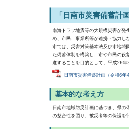
「日南市災害備蓄計
南海トラフ地震等の大規模災害が発
め、市民、事業所等が連携・協力し
市では、災害対策基本法及び市地域
た備蓄体制を構築し、市や市民の役
進することを目的として、平成29年
日南市災害備蓄計画（令和6年4月改定
基本的な考え方
日南市地域防災計画に基づき、県の備
の整合性を図り、被災者等の保護を