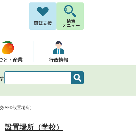
ごと・産業
行政情報
す
校(AED設置場所）
設置場所（学校）