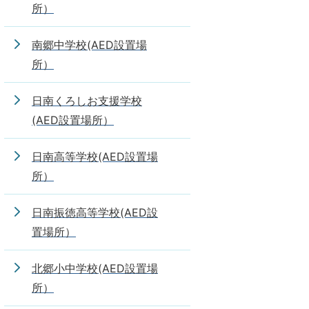
所）
南郷中学校(AED設置場
所）
日南くろしお支援学校
(AED設置場所）
日南高等学校(AED設置場
所）
日南振徳高等学校(AED設
置場所）
北郷小中学校(AED設置場
所）