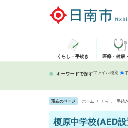
くらし・手続き
医療・健康
ファイル種別
キーワードで探す
現在のページ
ホーム
くらし・手続
榎原中学校(AED