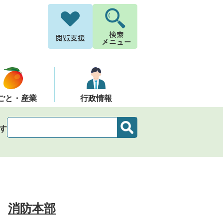
ごと・産業
行政情報
す
消防本部