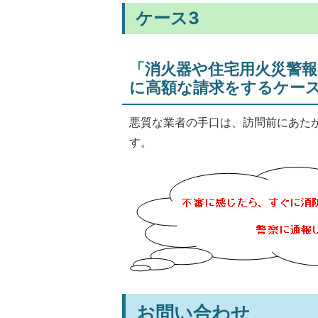
ケース3
「消火器や住宅用火災警
に高額な請求をするケー
悪質な業者の手口は、訪問前にあた
す。
お問い合わせ