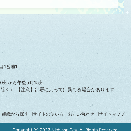
目1番地1
0分から午後5時15分
を除く）
【注意】部署によっては異なる場合があります。
組織から探す
サイトの使い方
お問い合わせ
サイトマップ
Copyright (c) 2023 Nichinan City. All Rights Reserved.