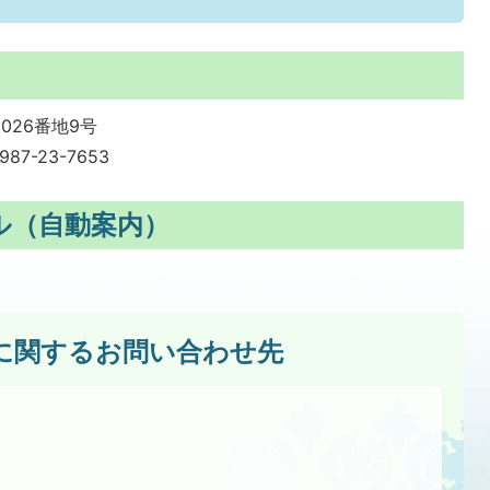
2026番地9号
87-23-7653
ル（自動案内）
に関するお問い合わせ先