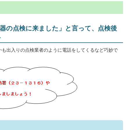
報器の点検に来ました」と言って、点検後
ス
かも出入りの点検業者のように電話をしてくるなど巧妙で