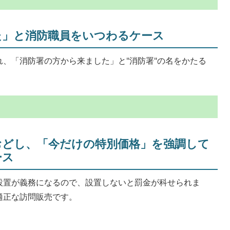
た」と消防職員をいつわるケース
、「消防署の方から来ました」と"消防署"の名をかたる
おどし、「今だけの特別価格」を強調して
ース
設置が義務になるので、設置しないと罰金が科せられま
適正な訪問販売です。