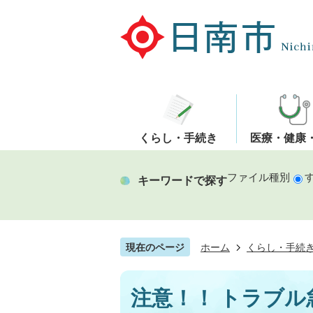
くらし・手続き
医療・健康
ファイル種別
キーワードで探す
現在のページ
ホーム
くらし・手続
注意！！ トラブル