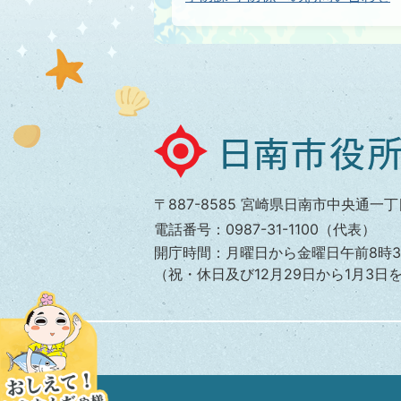
日
南
市
〒887-8585 宮崎県日南市中央通一丁
役
電話番号：0987-31-1100（代表）
所
開庁時間：月曜日から金曜日午前8時3
（祝・休日及び12月29日から1月3日