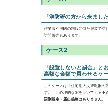
「消防署の方から来まし
作業服や消防の制服に似た服装で訪れ
訪問販売もあります。
ケース2
「設置しないと罰金」と
高額な金額で買わせるケ
このケースは「住宅用火災警報器の
す。」と心理的な隙を突いてくる不
罰則規定・届出義務はありません。