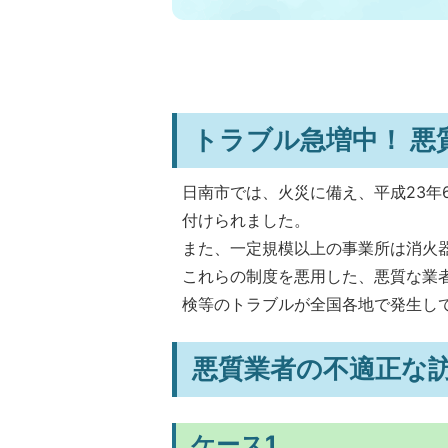
トラブル急増中！ 悪
日南市では、火災に備え、平成23年
付けられました。
また、一定規模以上の事業所は消火
これらの制度を悪用した、悪質な業
検等のトラブルが全国各地で発生し
悪質業者の不適正な
ケース1