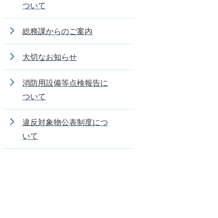
ついて
総務課からのご案内
大切なお知らせ
消防用設備等点検報告に
ついて
違反対象物公表制度につ
いて