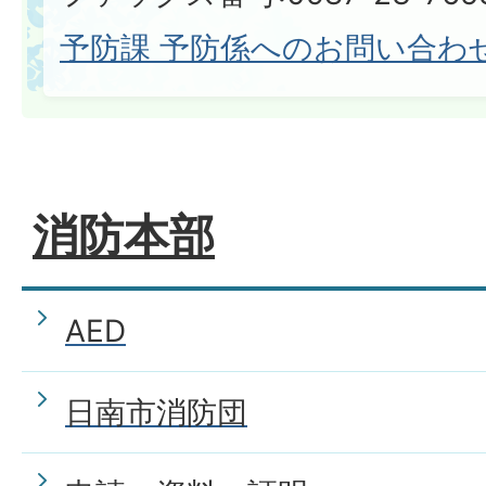
予防課 予防係へのお問い合わ
消防本部
AED
日南市消防団