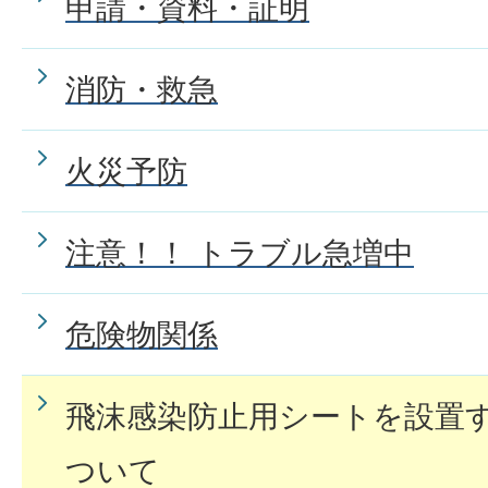
申請・資料・証明
消防・救急
火災予防
注意！！ トラブル急増中
危険物関係
飛沫感染防止用シートを設置
ついて