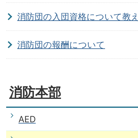
消防団の入団資格について教
消防団の報酬について
消防本部
AED