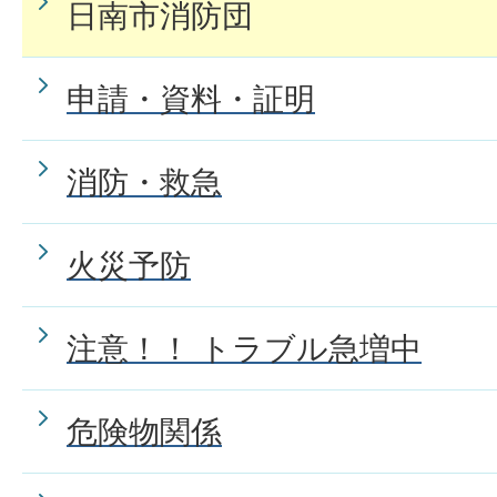
日南市消防団
申請・資料・証明
消防・救急
火災予防
注意！！ トラブル急増中
危険物関係