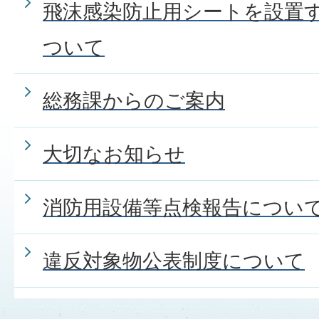
飛沫感染防止用シートを設置
ついて
総務課からのご案内
大切なお知らせ
消防用設備等点検報告につい
違反対象物公表制度について