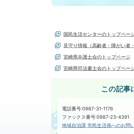
国民生活センターのトップペー
見守り情報（高齢者・障がい者
宮崎県弁護士会のトップページ
宮崎県司法書士会のトップペー
この記事
電話番号:0987-31-1176
ファックス番号:0987-23-4391
地域自治課 市民生活係へのお問