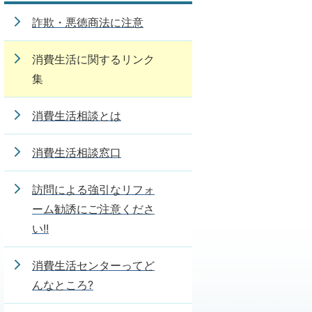
詐欺・悪徳商法に注意
消費生活に関するリンク
集
消費生活相談とは
消費生活相談窓口
訪問による強引なリフォ
ーム勧誘にご注意くださ
い!!
消費生活センターってど
んなところ?