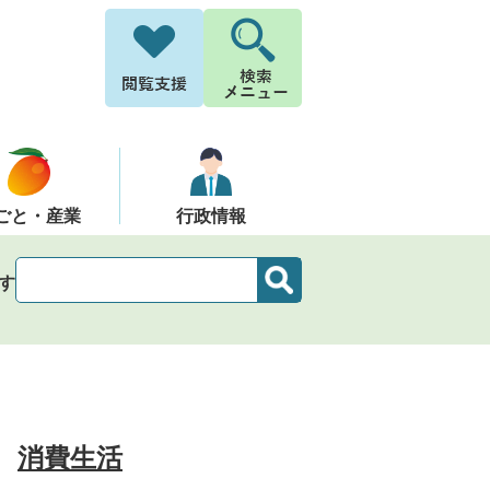
ごと・産業
行政情報
す
消費生活