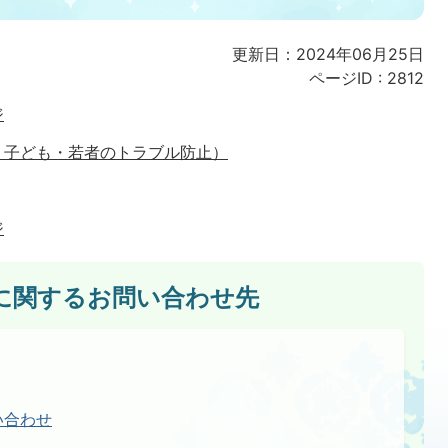
更新日：2024年06月25日
ページID :
2812
ジ
・子ども・若者のトラブル防止）
ジ
に関するお問い合わせ先
い合わせ