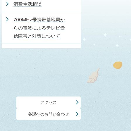
消費生活相談
700MHz帯携帯基地局か
らの電波によるテレビ受
信障害と対策について
アクセス
各課へのお問い合わせ