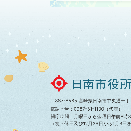
日
南
市
〒887-8585 宮崎県日南市中央通一丁
役
電話番号：0987-31-1100（代表）
所
開庁時間：月曜日から金曜日午前8時3
（祝・休日及び12月29日から1月3日