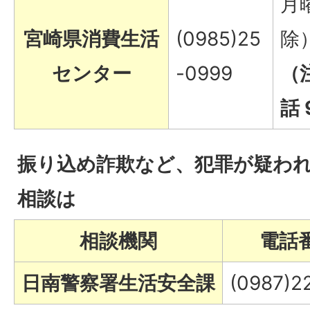
月
宮崎県消費生活
(0985)25
除
センター
-0999
（
話 
振り込め詐欺など、犯罪が疑わ
相談は
相談機関
電話
日南警察署生活安全課
(0987)2