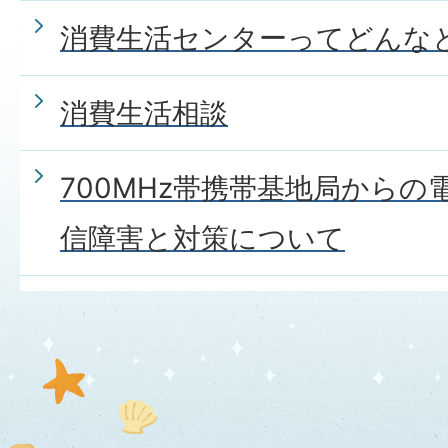
消費生活センターってどんな
消費生活相談
700MHz帯携帯基地局から
信障害と対策について