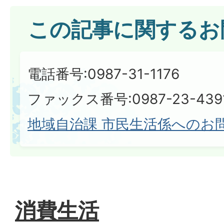
この記事に関するお
電話番号:0987-31-1176
ファックス番号:0987-23-439
地域自治課 市民生活係へのお
消費生活