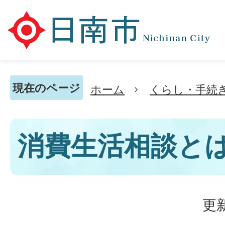
現在のページ
ホーム
くらし・手続
消費生活相談と
更新