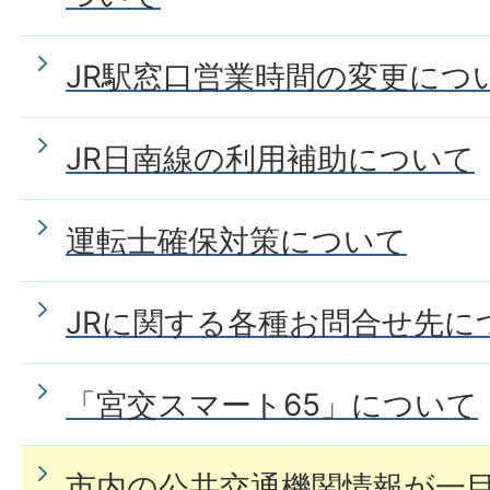
JR日南線の時刻表について教
JR駅窓口営業時間の変更につ
JR日南線の利用補助について
日南市内のJR駅窓口の営業時
ださい。
運転士確保対策について
JRに関する各種お問合せ先に
「宮交スマート65」について
市内の公共交通機関情報が一