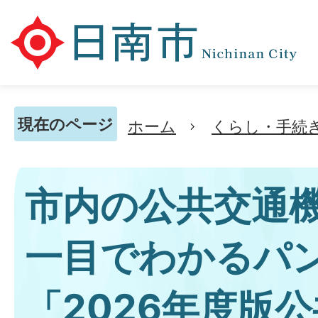
現在のページ
ホーム
くらし・手続
市内の公共交通
一目でわかるパ
「2026年度版