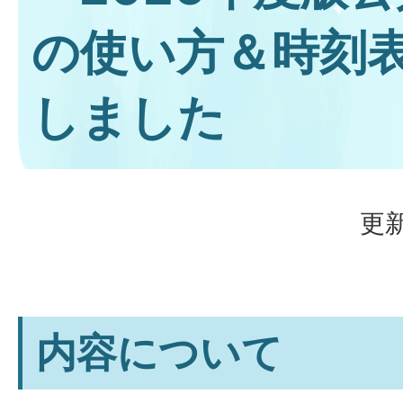
の使い方＆時刻
しました
更新
内容について