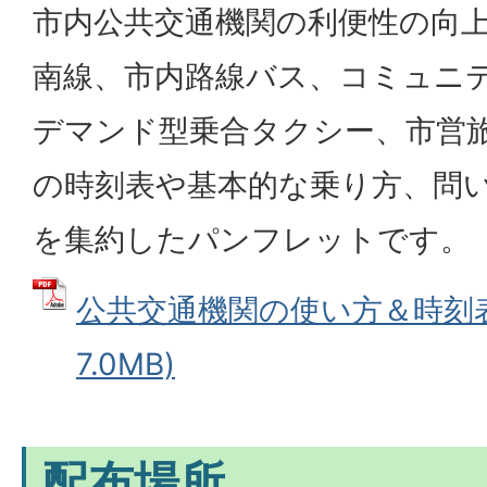
市内公共交通機関の利便性の向上
南線、市内路線バス、コミュニ
デマンド型乗合タクシー、市営
の時刻表や基本的な乗り方、問
を集約したパンフレットです。
公共交通機関の使い方＆時刻表 
7.0MB)
配布場所