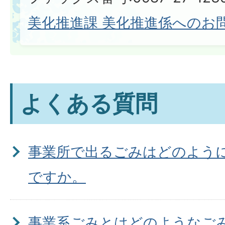
美化推進課 美化推進係へのお
よくある質問
事業所で出るごみはどのよう
ですか。
事業系ごみとはどのようなご