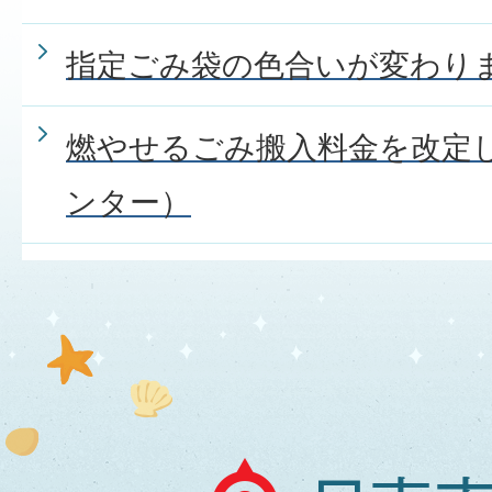
指定ごみ袋の色合いが変わり
燃やせるごみ搬入料金を改定
ンター）
日