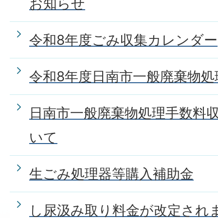
お知らせ
令和8年度ごみ収集カレンダー
令和8年度日南市一般廃棄物処
日南市一般廃棄物処理手数料
いて
生ごみ処理器等購入補助金
し尿汲み取り料金が改定され