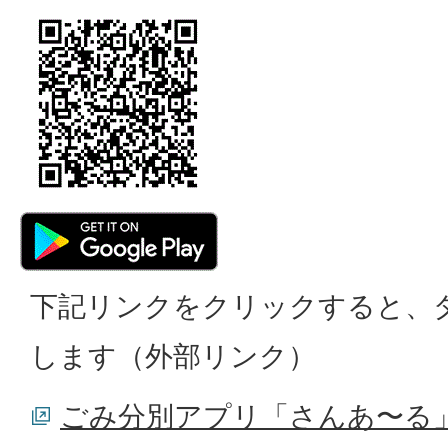
下記リンクをクリックすると、
します（外部リンク）
ごみ分別アプリ「さんあ〜る」 - G