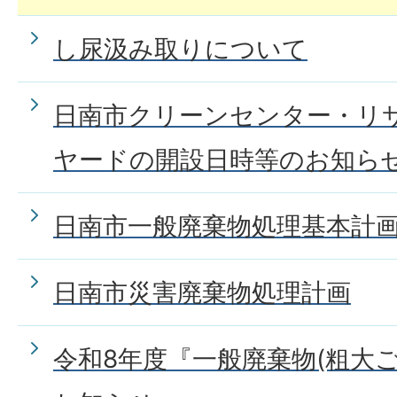
し尿汲み取りについて
日南市クリーンセンター・リ
ヤードの開設日時等のお知ら
日南市一般廃棄物処理基本計
日南市災害廃棄物処理計画
令和8年度『一般廃棄物(粗大