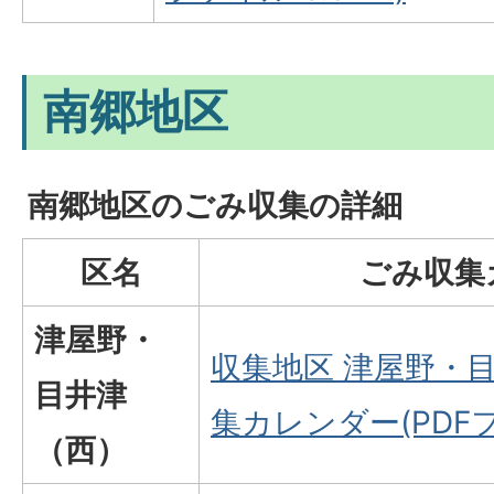
南郷地区
南郷地区のごみ収集の詳細
区名
ごみ収集
津屋野・
収集地区 津屋野・
目井津
集カレンダー(PDFフ
（西）