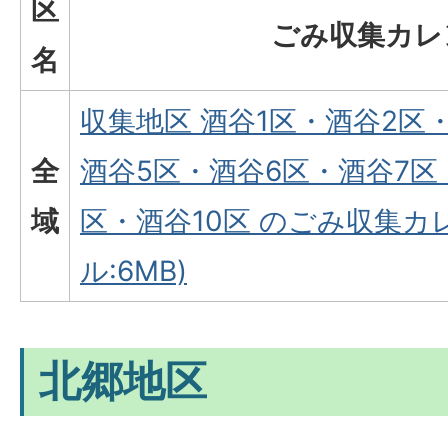
区
ごみ収集カレ
名
収集地区 酒谷1区・酒谷2区
全
酒谷5区・酒谷6区・酒谷7区
域
区・酒谷10区 のごみ収集カ
ル:6MB)
北郷地区