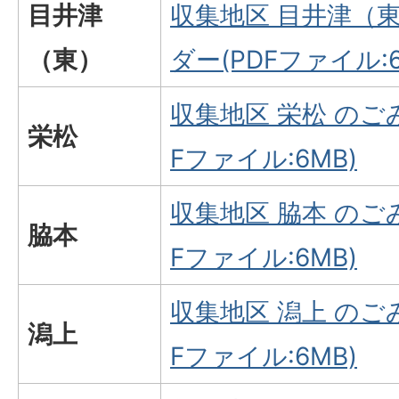
目井津
収集地区 目井津（
（東）
ダー(PDFファイル:6
収集地区 栄松 のご
栄松
Fファイル:6MB)
収集地区 脇本 のご
脇本
Fファイル:6MB)
収集地区 潟上 のご
潟上
Fファイル:6MB)