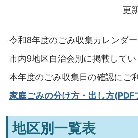
更新
令和8年度のごみ収集カレンダ
市内9地区自治会別に掲載してい
本年度のごみ収集日の確認にご
家庭ごみの分け方・出し方(PDFフ
地区別一覧表