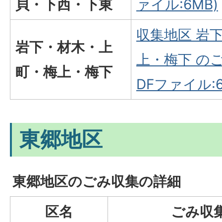
貝・下西・下東
ァイル:6MB)
収集地区 岩
岩下・材木・上
上・梅下 の
町・梅上・梅下
DFファイル:6
東郷地区
東郷地区のごみ収集の詳細
区名
ごみ収