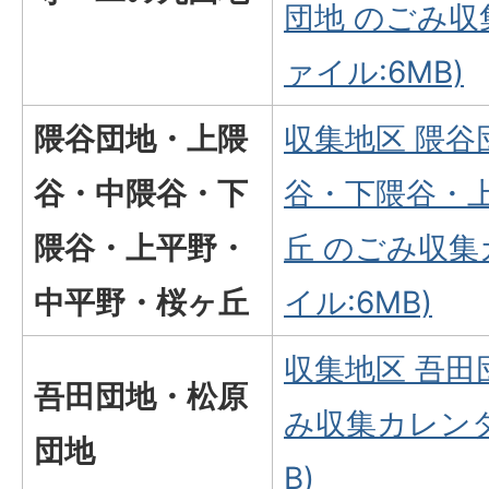
団地 のごみ収
ァイル:6MB)
隈谷団地・上隈
収集地区 隈谷
谷・中隈谷・下
谷・下隈谷・
隈谷・上平野・
丘 のごみ収集
中平野・桜ヶ丘
イル:6MB)
収集地区 吾田
吾田団地・松原
み収集カレンダ
団地
B)