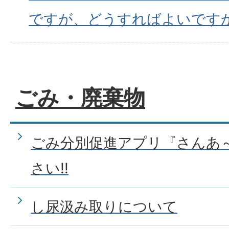
ですが、どうすればよいです
ごみ・廃棄物
ごみ分別促進アプリ『さんあ
さい!!
し尿汲み取りについて