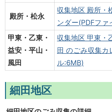
収集地区 殿所・
殿所・松永
ンダー(PDFファイ
甲東・乙東・
収集地区 甲東・
益安・平山・
田 のごみ収集カ
風田
ル:6MB)
細田地区
細田地区のごみ収集の詳細