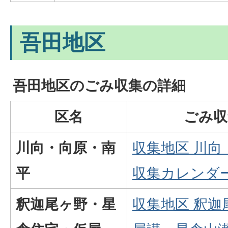
吾田地区
吾田地区のごみ収集の詳細
区名
ごみ収
川向・向原・南
収集地区 川向
平
収集カレンダー(
釈迦尾ヶ野・星
収集地区 釈