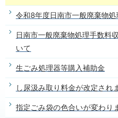
令和8年度日南市一般廃棄物処
日南市一般廃棄物処理手数料
いて
生ごみ処理器等購入補助金
し尿汲み取り料金が改定され
指定ごみ袋の色合いが変わり