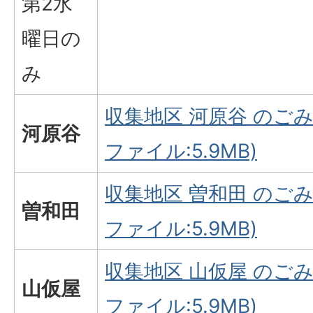
第2水
曜日の
み
収集地区 河原谷 のごみ
河原谷
ファイル:5.9MB)
収集地区 曽和田 のごみ
曽和田
ファイル:5.9MB)
収集地区 山仮屋 のごみ
山仮屋
ファイル:5.9MB)