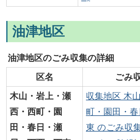
油津地区
油津地区のごみ収集の詳細
区名
ごみ
木山・岩上・瀬
収集地区 木
西・西町・園
町・園田・春
田・春日・瀬
東 のごみ収集