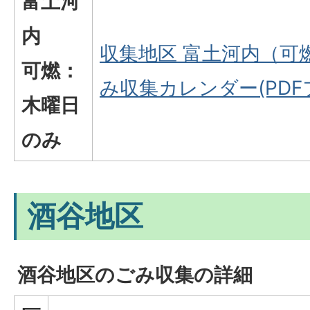
富土河
内
収集地区 富土河内（可
可燃：
み収集カレンダー(PDFフ
木曜日
のみ
酒谷地区
酒谷地区のごみ収集の詳細