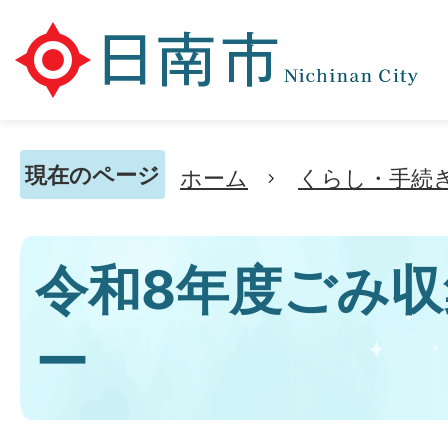
現在のページ
ホーム
くらし・手続
令和8年度ごみ
ー