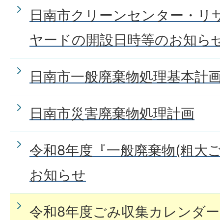
日南市クリーンセンター・リ
ヤードの開設日時等のお知ら
日南市一般廃棄物処理基本計
日南市災害廃棄物処理計画
令和8年度『一般廃棄物(粗大
お知らせ
令和8年度ごみ収集カレンダー