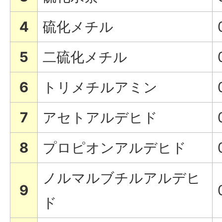
4
硫化メチル
5
二硫化メチル
6
トリメチルアミン
7
アセトアルデヒド
8
プロピオンアルデヒド
ノルマルブチルアルデヒ
9
ド