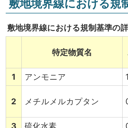
敷地境界線における規
敷地境界線における規制基準の詳
特定物質名
1
アンモニア
2
メチルメルカプタン
3
硫化水素