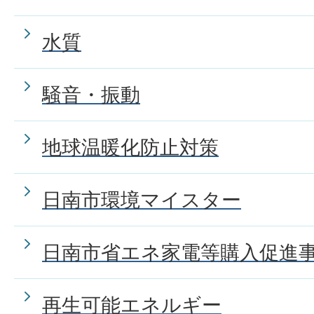
水質
騒音・振動
地球温暖化防止対策
日南市環境マイスター
日南市省エネ家電等購入促進
再生可能エネルギー