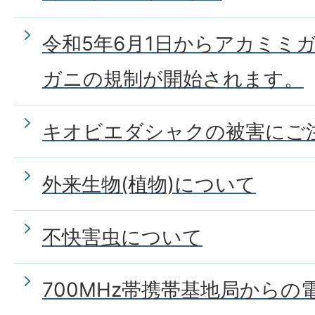
令和5年6月1日からアカミミ
ガニの規制が開始されます。
キオビエダシャクの被害にご
外来生物(植物)について
不快害虫について
700MHz帯携帯基地局から