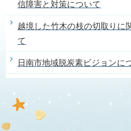
信障害と対策について
越境した竹木の枝の切取りに
て
日南市地域脱炭素ビジョンに