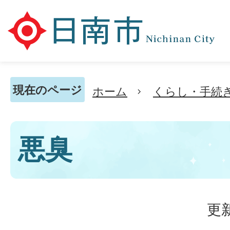
現在のページ
ホーム
くらし・手続
悪臭
更新