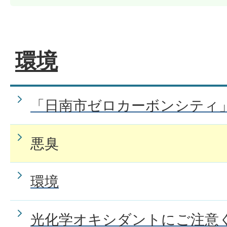
環境
「日南市ゼロカーボンシティ
悪臭
環境
光化学オキシダントにご注意く