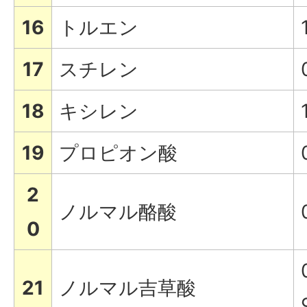
16
トルエン
17
スチレン
18
キシレン
19
プロピオン酸
2
ノルマル酪酸
0
21
ノルマル吉草酸