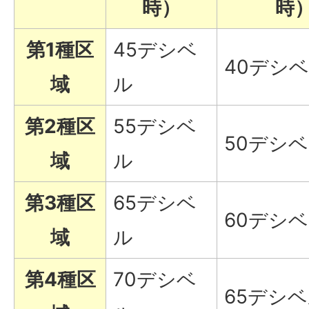
時）
時
第1種区
45デシベ
40デシ
域
ル
第2種区
55デシベ
50デシ
域
ル
第3種区
65デシベ
60デシ
域
ル
第4種区
70デシベ
65デシ