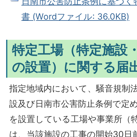
日南市公害防止条例に基づく
書 (Wordファイル: 36.0KB)
特定工場（特定施設
の設置）に関する届
指定地域内において、騒音規制
設及び日南市公害防止条例で定
を設置している工場や事業所（
は、当該施設の工事の開始30日