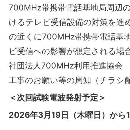
700MHz帯携帯電話基地局周辺
けるテレビ受信設備の対策を進
の近くに700MHz帯携帯電話
ビ受信への影響が想定される場
社団法人700MHz利用推進協会
工事のお願い等の周知（チラシ
＜次回試験電波発射予定＞
2026年3月19日（木曜日）から