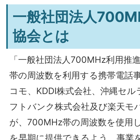
一般社団法人700M
協会とは
「一般社団法人700MHz利用推進
帯の周波数を利用する携帯電話事
コモ、KDDI株式会社、沖縄セ
フトバンク株式会社及び楽天モバ
が、700MHz帯の周波数を使
を早期に提供できるよう、事業