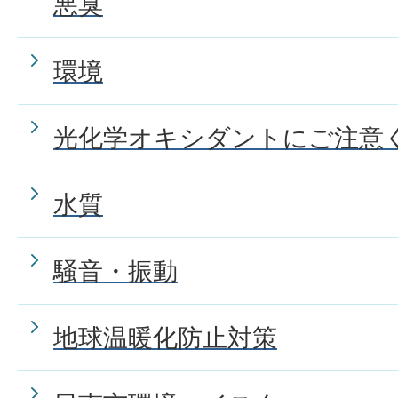
悪臭
環境
光化学オキシダントにご注意く
水質
騒音・振動
地球温暖化防止対策