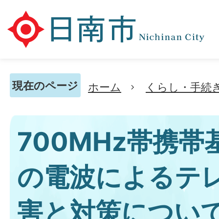
現在のページ
ホーム
くらし・手続
700MHz帯携
の電波によるテ
害と対策につい