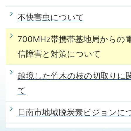
不快害虫について
700MHz帯携帯基地局から
信障害と対策について
越境した竹木の枝の切取りに
て
日南市地域脱炭素ビジョンに