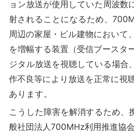
ョン放送が使用していた周波数
射されることになるため、700
周辺の家屋・ビル建物において
を増幅する装置（受信ブースタ
ジタル放送を視聴している場合
作不良等により放送を正常に視
あります。
こうした障害を解消するため、
般社団法人700MHz利用推進協