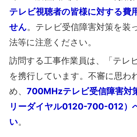
テレビ視聴者の皆様に対する費
せん
。テレビ受信障害対策を装
法等に注意ください。
訪問する工事作業員は、「テレ
を携行しています。不審に思わ
め、
700MHzテレビ受信障害
リーダイヤル0120-700-01
い
。