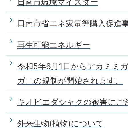
日南市環境マイスター
日南市省エネ家電等購入促進
再生可能エネルギー
令和5年6月1日からアカミミ
ガニの規制が開始されます。
キオビエダシャクの被害にご
外来生物(植物)について