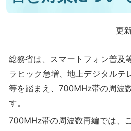
更新
総務省は、スマートフォン普及
ラヒック急増、地上デジタルテ
等を踏まえ、700MHz帯の周
す。
700MHz帯の周波数再編では