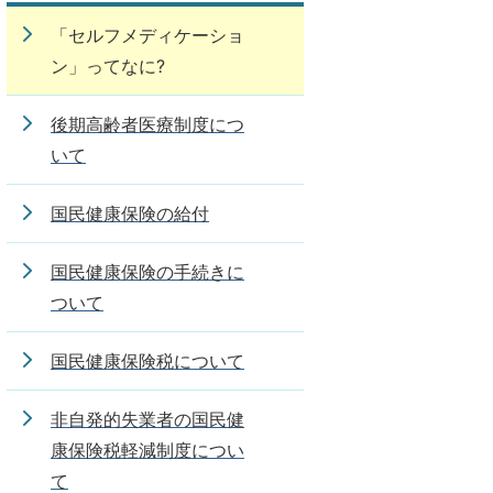
「セルフメディケーショ
ン」ってなに?
後期高齢者医療制度につ
いて
国民健康保険の給付
国民健康保険の手続きに
ついて
国民健康保険税について
非自発的失業者の国民健
康保険税軽減制度につい
て