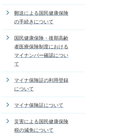
郵送による国民健康保険
の手続きについて
国民健康保険・後期高齢
者医療保険制度における
マイナンバー確認につい
て
マイナ保険証の利用登録
について
マイナ保険証について
災害による国民健康保険
税の減免について