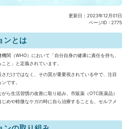
更新日：2023年12月01日
ページID :
2775
ョンとは
健機関（WHO）において「自分自身の健康に責任を持ち、
ること」と定義されています。
長さだけではなく、その質が重要視されている中で、注目
ョンです。
ながら生活習慣の改善に取り組み、市販薬（OTC医薬品）
はじめや軽微なケガの時に自ら治療することも、セルフメ
ョンの取り組み