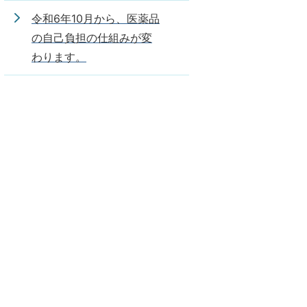
令和6年10月から、医薬品
の自己負担の仕組みが変
わります。