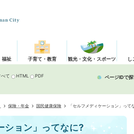
・福祉
子育て・教育
観光・文化・スポーツ
し
すべて
HTML
PDF
ページIDで探
き
保険・年金
国民健康保険
「セルフメディケーション」ってな
ーション」ってなに?