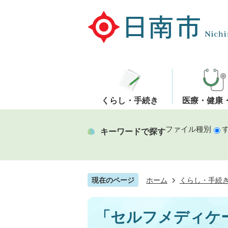
くらし・手続き
医療・健康
ファイル種別
キーワードで探す
現在のページ
ホーム
くらし・手続
「セルフメディケ