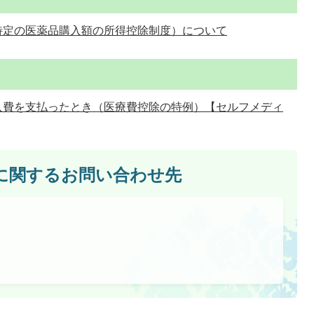
特定の医薬品購入額の所得控除制度）について
等購入費を支払ったとき（医療費控除の特例）【セルフメディ
に関するお問い合わせ先