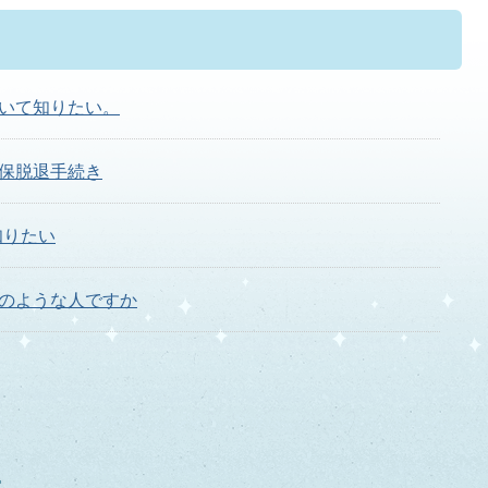
いて知りたい。
保脱退手続き
知りたい
のような人ですか
りたい。