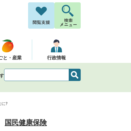
ごと・産業
行政情報
す
に?
国民健康保険