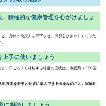
動、積極的な健康管理を心がけましょ
くと、身体の免疫力を低下させ、風邪をひきやすくなった
す。
を上手に使いましょう
など、日ごろよく経験する軽度の症状は、市販薬（OTC医
。
よる処方箋を必要とせずに購入できる医薬品のこと。家庭用
家に相談しましょう