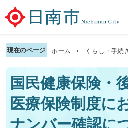
現在のページ
ホーム
くらし・手続
国民健康保険・
医療保険制度に
ナンバー確認に