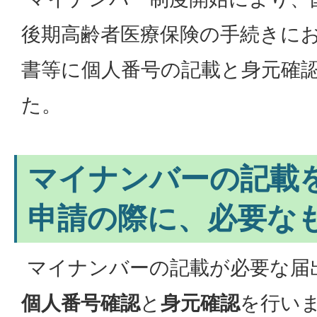
後期高齢者医療保険の手続きに
書等に個人番号の記載と身元確
た。
マイナンバーの記載
申請の際に、必要な
マイナンバーの記載が必要な届
個人番号確認
と
身元確認
を行い