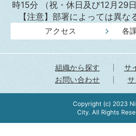
時15分
（祝・休日及び12月29
【注意】部署によっては異な
アクセス
各
組織から探す
サ
お問い合わせ
サ
Copyright (c) 2023 N
City. All Rights Res