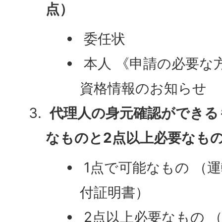
点）
委任状
本人 《申請の必要な
資格情報のお知らせ
代理人の身元確認ができる
なものと2点以上必要なも
1点で可能なもの （
付証明書）
2点以上必要なもの 