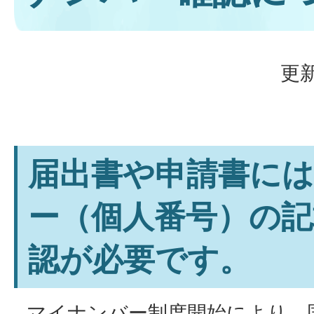
更新
届出書や申請書に
ー（個人番号）の記
認が必要です。
マイナンバー制度開始により、