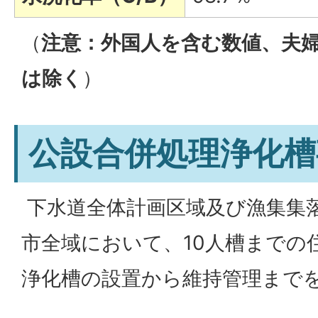
（
注意：外国人を含む数値、夫
は除く
）
公設合併処理浄化槽
下水道全体計画区域及び漁集集
市全域において、10人槽までの
浄化槽の設置から維持管理まで