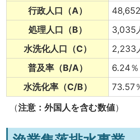
行政人口（A）
48,65
処理人口（B）
3,035
水洗化人口（C）
2,233
普及率（B/A）
6.24％
水洗化率（C/B）
73.57
（
注意：外国人を含む数値
）