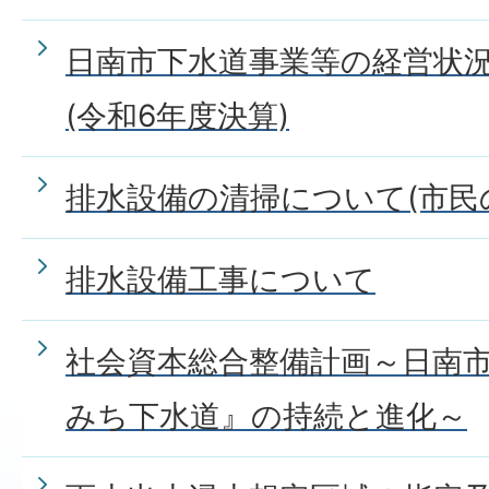
日南市下水道事業等の経営状
(令和6年度決算)
排水設備の清掃について(市民
排水設備工事について
社会資本総合整備計画～日南
みち下水道』の持続と進化～