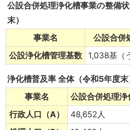
公設合併処理浄化槽事業の整備状
末）
事業名
公設合併
公設浄化槽管理基数
1,038基
浄化槽普及率 全体（令和5年度末
事業名
公設合併処理浄
行政人口（A）
48,652人