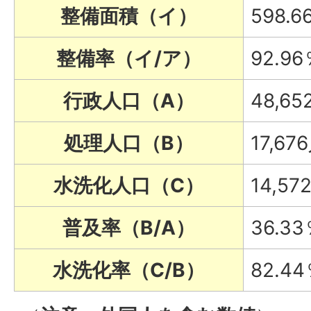
整備面積（イ）
598.
整備率（イ/ア）
92.96
行政人口（A）
48,65
処理人口（B）
17,67
水洗化人口（C）
14,57
普及率（B/A）
36.3
水洗化率（C/B）
82.4