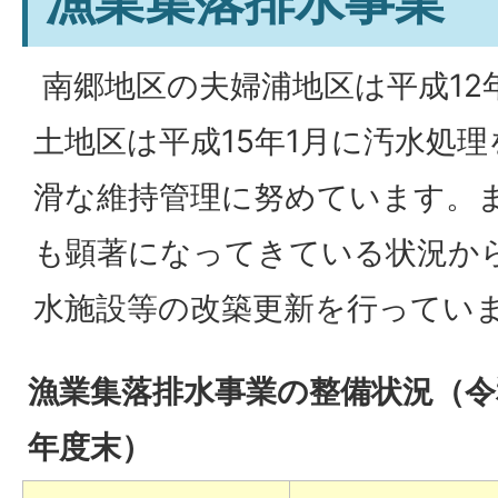
漁業集落排水事業
南郷地区の夫婦浦地区は平成12
土地区は平成15年1月に汚水処
滑な維持管理に努めています。
も顕著になってきている状況か
水施設等の改築更新を行ってい
漁業集落排水事業の整備状況（令
年度末）