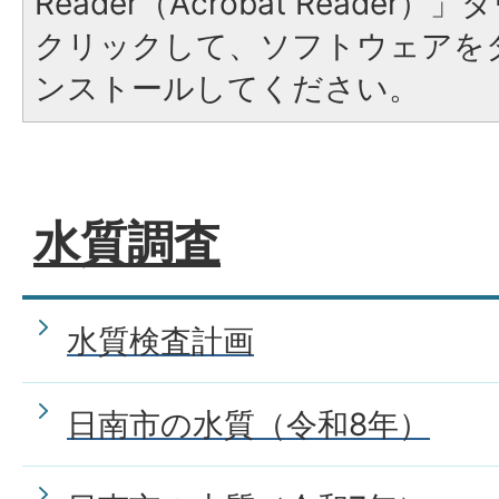
Reader（Acrobat Reade
クリックして、ソフトウェアを
ンストールしてください。
水質調査
水質検査計画
日南市の水質（令和8年）