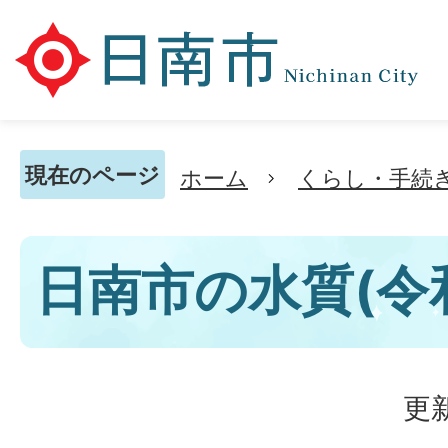
現在のページ
ホーム
くらし・手続
日南市の水質(令
更新