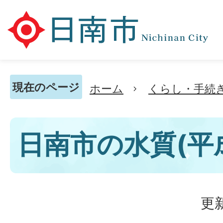
現在のページ
ホーム
くらし・手続
日南市の水質(平成
更新