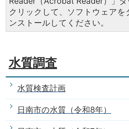
Reader（Acrobat Reade
クリックして、ソフトウェアを
ンストールしてください。
水質調査
水質検査計画
日南市の水質（令和8年）