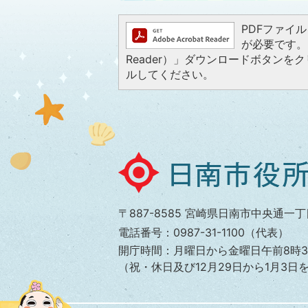
PDFファイルを
が必要です。お
Reader）」ダウンロードボタン
ルしてください。
日
南
市
〒887-8585 宮崎県日南市中央通一丁
役
電話番号：0987-31-1100（代表）
所
開庁時間：月曜日から金曜日午前8時3
（祝・休日及び12月29日から1月3日