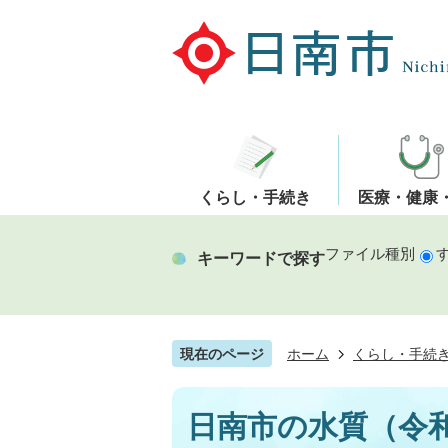
くらし・手続き
医療・健康
ファイル種別
キーワードで探す
現在のページ
ホーム
くらし・手続
日南市の水質（令