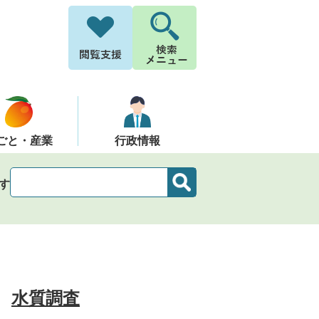
ごと・産業
行政情報
す
水質調査