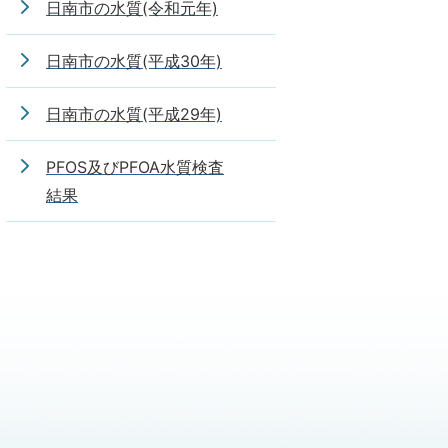
日南市の水質(令和元年)
日南市の水質(平成30年)
日南市の水質(平成29年)
PFOS及びPFOA水質検査
結果