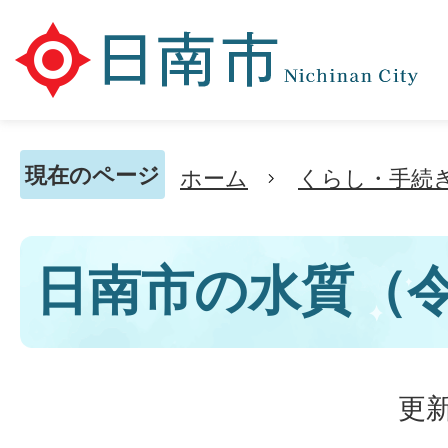
現在のページ
ホーム
くらし・手続
日南市の水質（令
更新