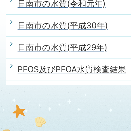
日南市の水質(令和元年)
日南市の水質(平成30年)
日南市の水質(平成29年)
PFOS及びPFOA水質検査結果