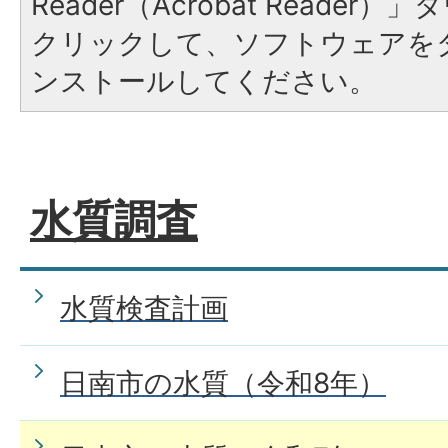
Reader（Acrobat Reade
クリックして、ソフトウェアを
ンストールしてください。
水質調査
水質検査計画
日南市の水質（令和8年）