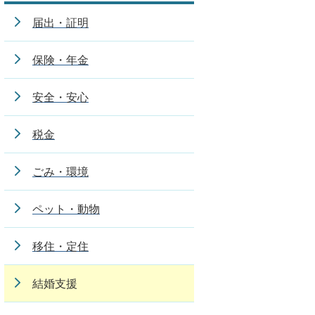
届出・証明
保険・年金
安全・安心
税金
ごみ・環境
ペット・動物
移住・定住
結婚支援