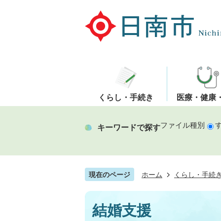
くらし・手続き
医療・健康
ファイル種別
キーワードで探す
現在のページ
ホーム
くらし・手続
結婚支援