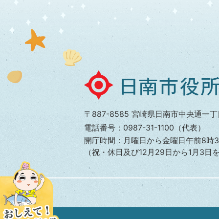
日
南
市
〒887-8585 宮崎県日南市中央通一丁
役
電話番号：0987-31-1100（代表）
所
開庁時間：月曜日から金曜日午前8時3
（祝・休日及び12月29日から1月3日