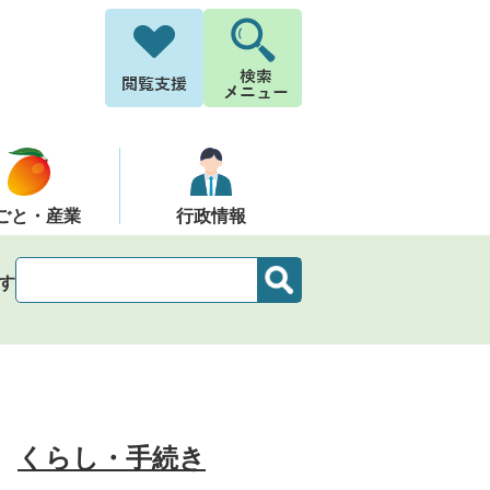
ごと・産業
行政情報
す
くらし・手続き