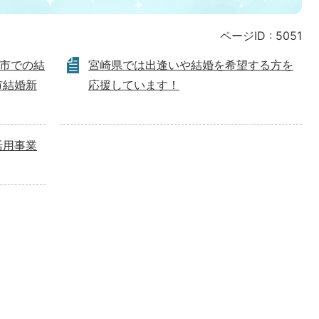
ページID :
5051
南市での結
宮崎県では出逢いや結婚を希望する方を
市結婚新
応援しています！
活用事業