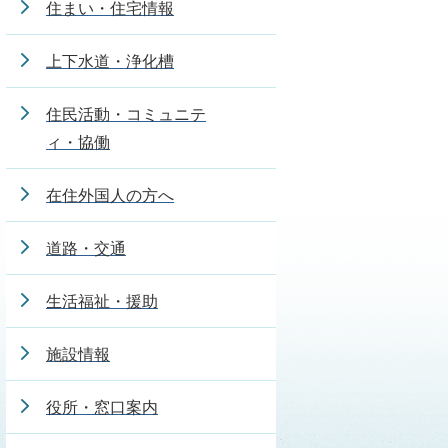
住まい・住宅情報
上下水道・浄化槽
住民活動・コミュニテ
ィ・協働
在住外国人の方へ
道路・交通
生活福祉・援助
施設情報
役所・窓口案内