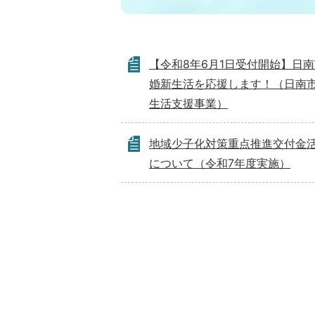
【令和8年6月1日受付開始】日
婚新生活を応援します！（日南
生活支援事業）
地域少子化対策重点推進交付金
について（令和7年度実施）