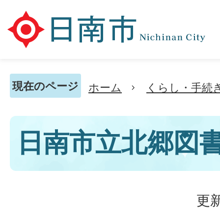
現在のページ
ホーム
くらし・手続
日南市立北郷図
更新