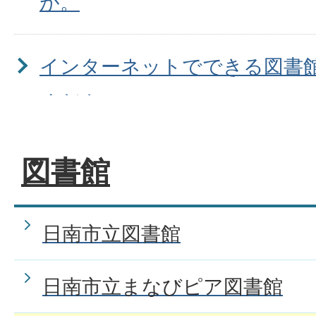
が。
インターネットでできる図書
ください
図書館
日南市立図書館
日南市立まなびピア図書館