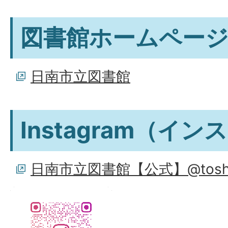
図書館ホームペー
日南市立図書館
Instagram（イ
日南市立図書館【公式】@toshoka