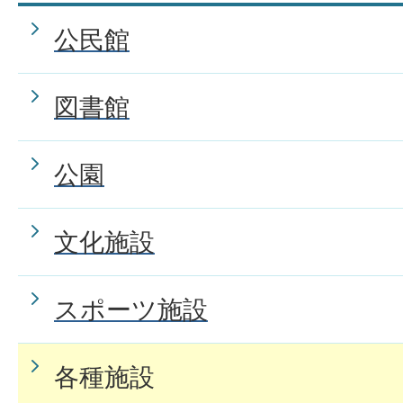
公民館
図書館
公園
文化施設
スポーツ施設
各種施設