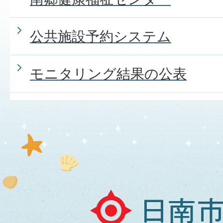
公共施設予約システム
モニタリング結果の公表
日