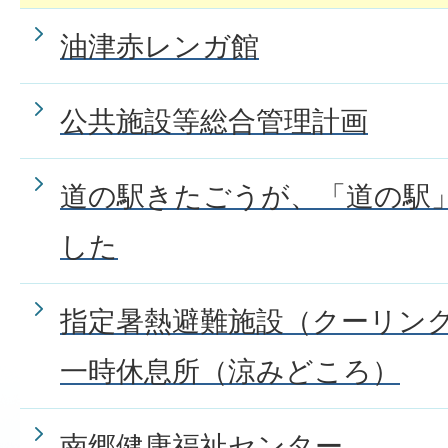
油津赤レンガ館
公共施設等総合管理計画
道の駅きたごうが、「道の駅
した
指定暑熱避難施設（クーリン
一時休息所（涼みどころ）
南郷健康福祉センター