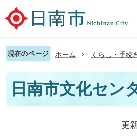
現在のページ
ホーム
くらし・手続
日南市文化セン
更新