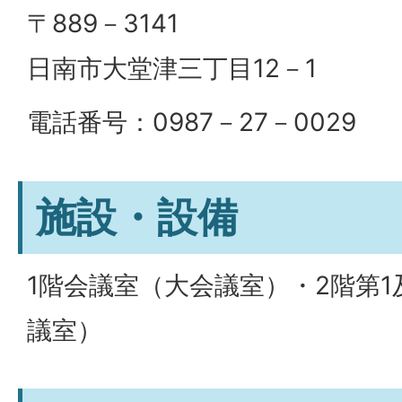
〒889－3141
日南市大堂津三丁目12－1
電話番号：0987－27－0029
施設・設備
1階会議室（大会議室）・2階第1
議室）