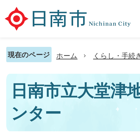
現在のページ
ホーム
くらし・手続
日南市立大堂津
ンター