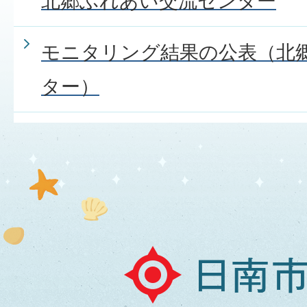
北郷ふれあい交流センター
モニタリング結果の公表（北
ター）
日
南