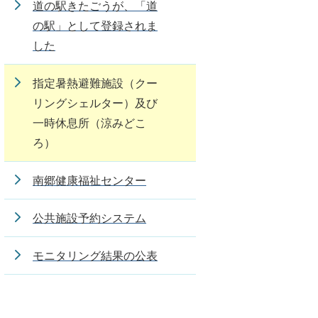
道の駅きたごうが、「道
の駅」として登録されま
した
指定暑熱避難施設（クー
リングシェルター）及び
一時休息所（涼みどこ
ろ）
南郷健康福祉センター
公共施設予約システム
モニタリング結果の公表