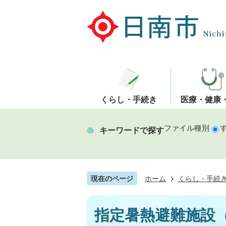
くらし・手続き
医療・健康
ファイル種別
キーワードで探す
現在のページ
ホーム
くらし・手続
指定暑熱避難施設