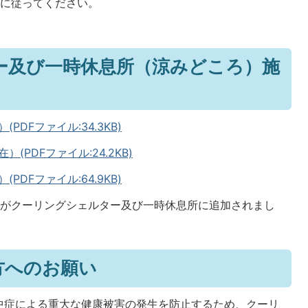
示に従ってください。
。
ー及び一時休息所（涼みどころ）施
DFファイル:34.3KB)
(PDFファイル:24.2KB)
DFファイル:64.9KB)
店がクーリングシェルター及び一時休息所に追加されまし
方へのお願い
中症による重大な健康被害の発生を防止するため、クーリ