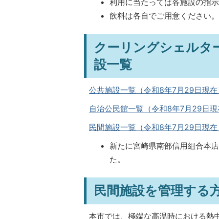
利用に当たっては各施設の指
飲料は各自でご用意ください
クーリングシェルタ
設一覧
公共施設一覧（令和8年7月29日現在）(P
自治公民館一覧（令和8年7月29日現在）
民間施設一覧（令和8年7月29日現在）(P
新たに宮崎県南部信用組合本
た。
民間施設を管理する
本市では、極端な高温時における熱