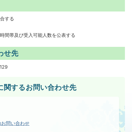
適合する
・時間帯及び受入可能人数を公表する
わせ先
129
に関するお問い合わせ先
のお問い合わせ