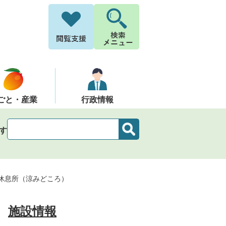
ごと・産業
行政情報
す
休息所（涼みどころ）
施設情報