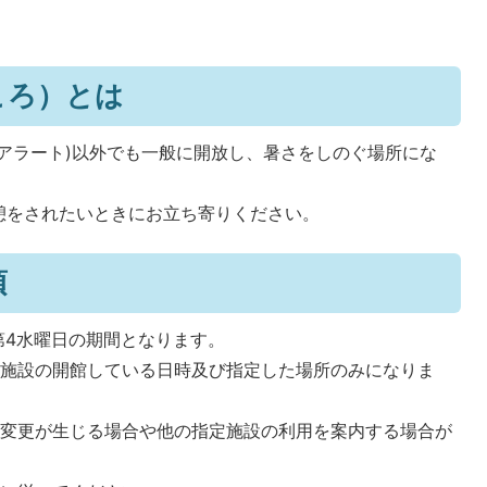
ころ）とは
アラート)以外でも一般に開放し、暑さをしのぐ場所にな
憩をされたいときにお立ち寄りください。
項
第4水曜日の期間となります。
定施設の開館している日時及び指定した場所のみになりま
に変更が生じる場合や他の指定施設の利用を案内する場合が