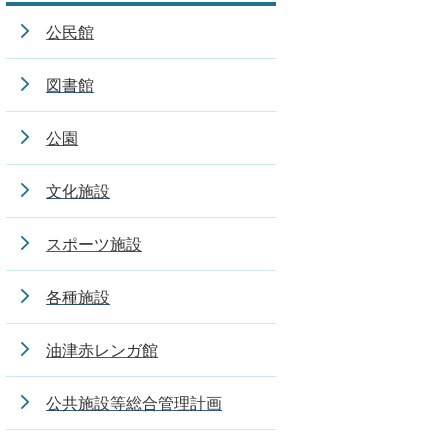
公民館
図書館
公園
文化施設
スポーツ施設
各種施設
油津赤レンガ館
公共施設等総合管理計画