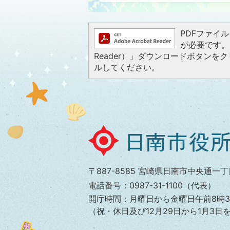
PDFファイルを
が必要です。お
Reader）」ダウンロードボタン
ルしてください。
日
南
市
〒887-8585 宮崎県日南市中央通一丁
役
電話番号：0987-31-1100（代表）
所
開庁時間：月曜日から金曜日午前8時3
（祝・休日及び12月29日から1月3日