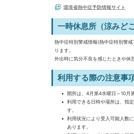
環境省熱中症予防情報サイト
一時休息所（涼みど
熱中症特別警戒情報(熱中症特別警戒
ります。
外出時に気分不良を感じたときや休
利用する際の注意事
開所は、4月第4水曜日～10月
利用できる日時や場所は、指
す。
利用状況により受入可能人数
あります。