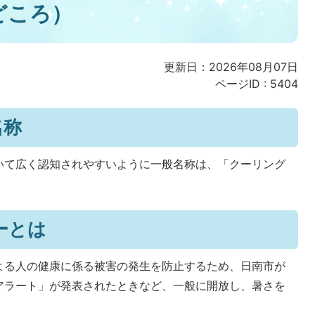
どころ）
更新日：2026年08月07日
ページID :
5404
名称
いて広く認知されやすいように一般名称は、「クーリング
ーとは
よる人の健康に係る被害の発生を防止するため、日南市が
アラート」が発表されたときなど、一般に開放し、暑さを