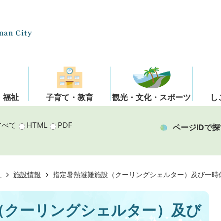
・福祉
子育て・教育
観光・文化・スポーツ
し
すべて
HTML
PDF
ページIDで探
き
施設情報
指定暑熱避難施設（クーリングシェルター）及び一時
（クーリングシェルター）及び