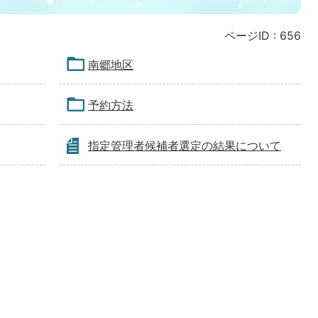
ページID :
656
南郷地区
予約方法
指定管理者候補者選定の結果について