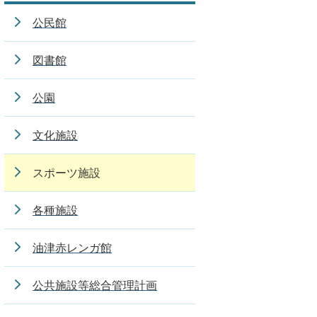
公民館
図書館
公園
文化施設
スポーツ施設
各種施設
油津赤レンガ館
公共施設等総合管理計画