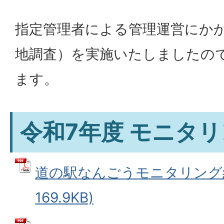
指定管理者による管理運営にか
地調査）を実施いたしましたの
ます。
令和7年度 モニタ
道の駅なんごうモニタリング結果
169.9KB)