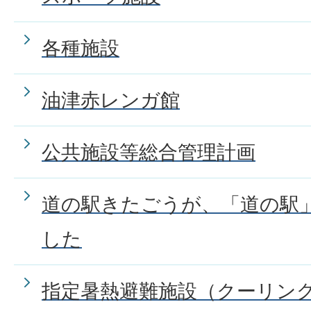
各種施設
油津赤レンガ館
公共施設等総合管理計画
道の駅きたごうが、「道の駅
した
指定暑熱避難施設（クーリン