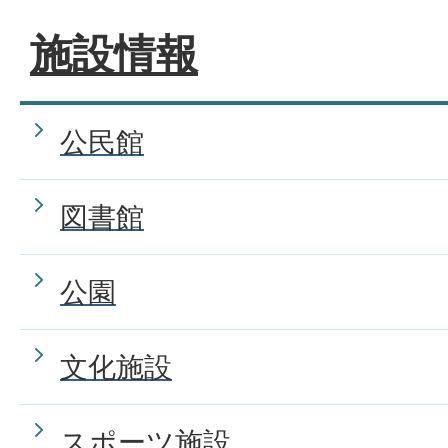
施設情報
公民館
図書館
公園
文化施設
スポーツ施設