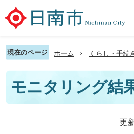
現在のページ
ホーム
くらし・手続
モニタリング結
更新