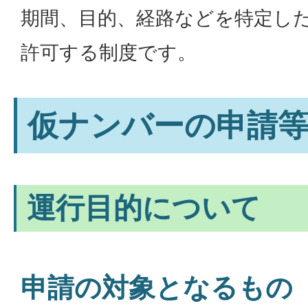
期間、目的、経路などを特定し
許可する制度です。
仮ナンバーの申請
運行目的について
申請の対象となるもの