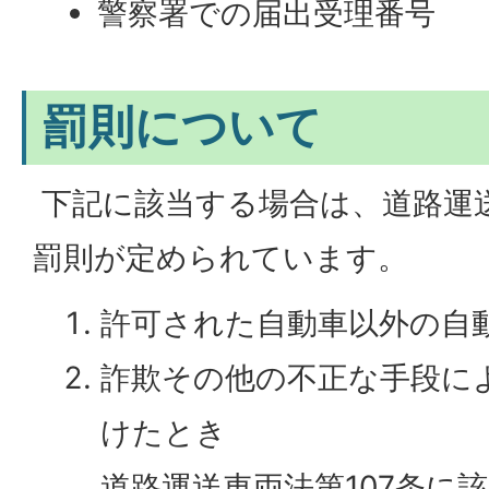
警察署での届出受理番号
罰則について
下記に該当する場合は、道路運
罰則が定められています。
許可された自動車以外の自
詐欺その他の不正な手段に
けたとき
道路運送車両法第107条に