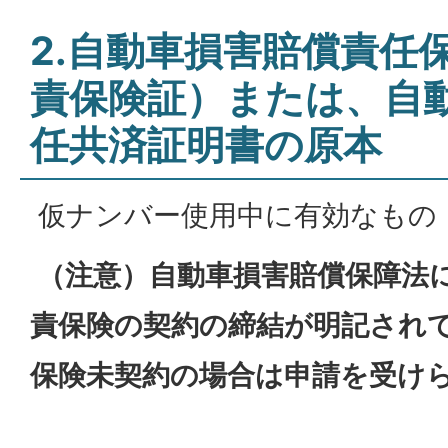
2.自動車損害賠償責任
責保険証）または、自
任共済証明書の原本
仮ナンバー使用中に有効なもの
（注意）自動車損害賠償保障法
責保険の契約の締結が明記され
保険未契約の場合は申請を受け