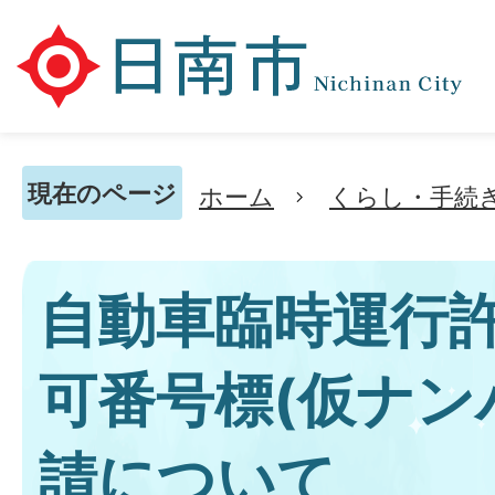
現在のページ
ホーム
くらし・手続
自動車臨時運行
可番号標(仮ナン
請について