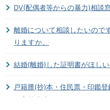
DV(配偶者等からの暴力)相談
離婚について相談したいので
りますか。
結婚(離婚)した証明書がほし
戸籍謄(抄)本・住民票・印鑑
はありますか