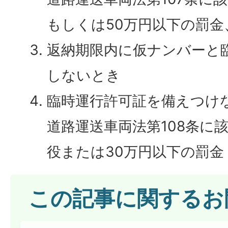
もしくは50万円以下の罰金
返納期限内に仮ナンバーと
しないとき
臨時運行許可証を備えつけ
道路運送車両法第108条に
役または30万円以下の罰金
この記事に関するお