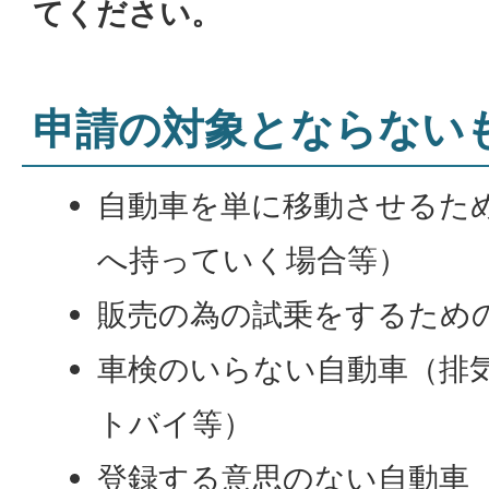
てください。
申請の対象とならない
自動車を単に移動させるた
へ持っていく場合等）
販売の為の試乗をするため
車検のいらない自動車（排気
トバイ等）
登録する意思のない自動車