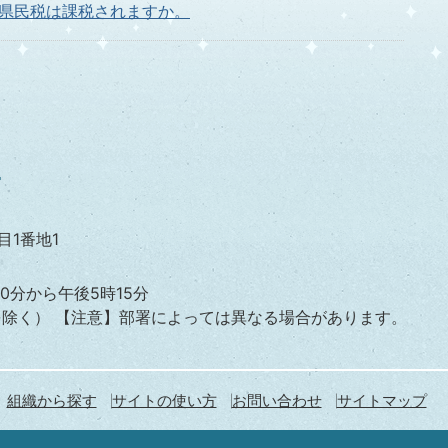
県民税は課税されますか。
要ですか。
か。
目1番地1
0分から午後5時15分
を除く）
【注意】部署によっては異なる場合があります。
組織から探す
サイトの使い方
お問い合わせ
サイトマップ