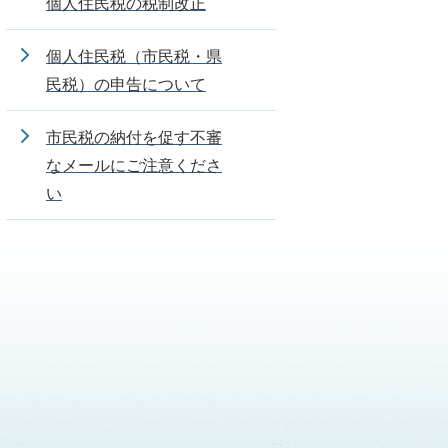
個人住民税の税制改正
個人住民税（市民税・県
民税）の申告について
市民税の納付を促す不審
なメールにご注意くださ
い