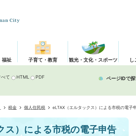
・福祉
子育て・教育
観光・文化・スポーツ
し
すべて
HTML
PDF
ページIDで探
き
税金
個人住民税
eLTAX（エルタックス）による市税の電子
ックス）による市税の電子申告