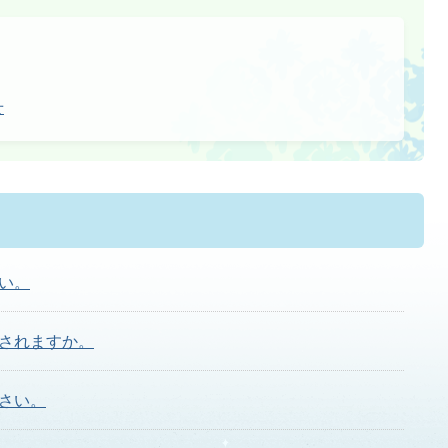
せ
い。
されますか。
さい。