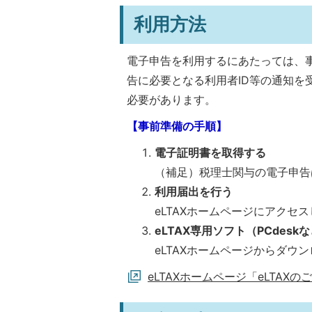
利用方法
電子申告を利用するにあたっては、事
告に必要となる利用者ID等の通知を受
必要があります。
【事前準備の手順】
電子証明書を取得する
（補足）税理士関与の電子申告
利用届出を行う
eLTAXホームページにアクセ
eLTAX専用ソフト（PCdes
eLTAXホームページからダウ
eLTAXホームページ「eLTAX