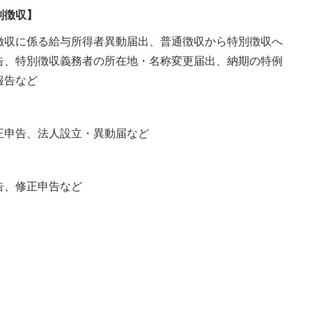
別徴収】
徴収に係る給与所得者異動届出、普通徴収から特別徴収へ
告、特別徴収義務者の所在地・名称変更届出、納期の特例
報告など
正申告、法人設立・異動届など
告、修正申告など