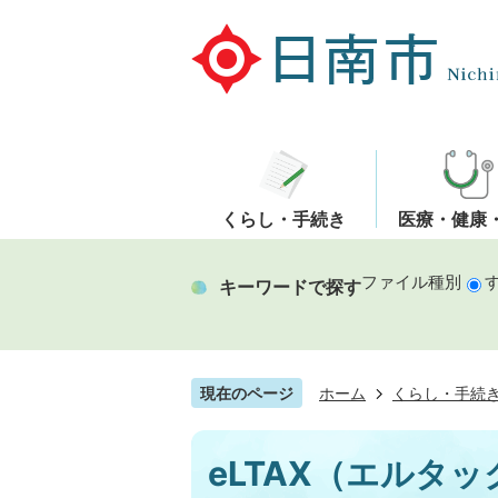
くらし・手続き
医療・健康
ファイル種別
キーワードで探す
現在のページ
ホーム
くらし・手続
eLTAX（エルタ