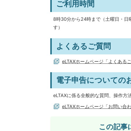
ご利用時間
8時30分から24時まで（土曜日・日
す）
よくあるご質問
eLTAXホームページ「よくある
電子申告についての
eLTAXに係る全般的な質問、操作
eLTAXホームページ「お問い合
この記事