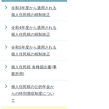
令和3年度から適用される
個人住民税の税制改正
令和4年度から適用される
個人住民税の税制改正
令和5年度から適用される
個人住民税の税制改正
個人住民税 各種届出書(事
業所用)
個人住民税の公的年金か
らの特別徴収制度につい
て