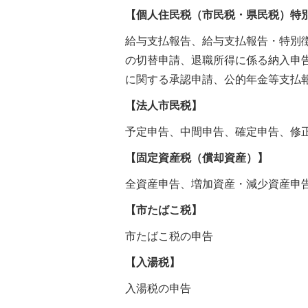
【個人住民税（市民税・県民税）特
給与支払報告、給与支払報告・特別
の切替申請、退職所得に係る納入申
に関する承認申請、公的年金等支払
【法人市民税】
予定申告、中間申告、確定申告、修
【固定資産税（償却資産）】
全資産申告、増加資産・減少資産申
【市たばこ税】
市たばこ税の申告
【入湯税】
入湯税の申告