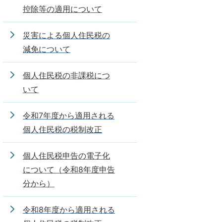
控除等の適用について
災害による個人住民税の
減免について
個人住民税の非課税につ
いて
令和7年度から適用される
個人住民税の税制改正
個人住民税申告の電子化
について（令和8年度申告
分から）
令和8年度から適用される