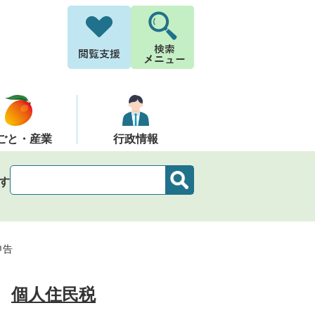
ごと・産業
行政情報
す
申告
個人住民税