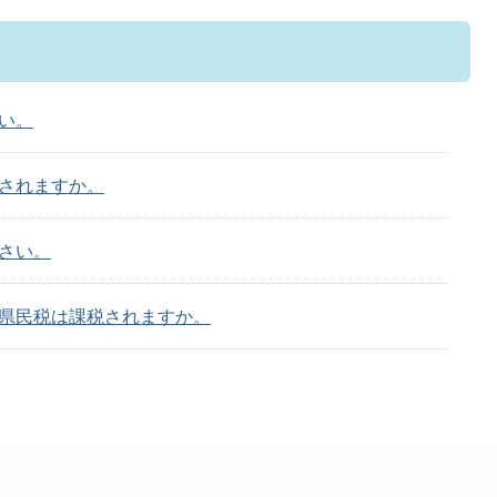
い。
されますか。
さい。
県民税は課税されますか。
要ですか。
か。