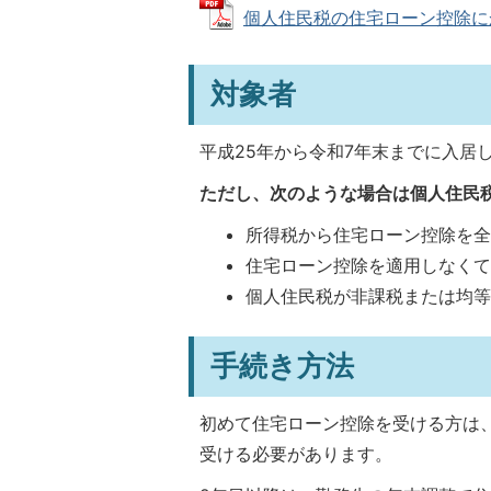
個人住民税の住宅ローン控除にかかる
対象者
平成25年から令和7年末までに入居
ただし、次のような場合は個人住民
所得税から住宅ローン控除を
住宅ローン控除を適用しなく
個人住民税が非課税または均
手続き方法
初めて住宅ローン控除を受ける方は
受ける必要があります。