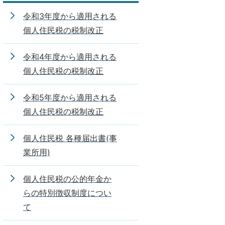
令和3年度から適用される
個人住民税の税制改正
令和4年度から適用される
個人住民税の税制改正
令和5年度から適用される
個人住民税の税制改正
個人住民税 各種届出書(事
業所用)
個人住民税の公的年金か
らの特別徴収制度につい
て