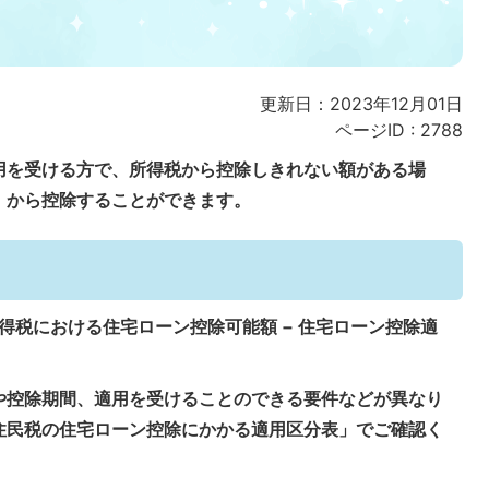
更新日：2023年12月01日
ページID :
2788
用を受ける方で、所得税から控除しきれない額がある場
）から控除することができます。
所得税における住宅ローン控除可能額 − 住宅ローン控除適
や控除期間、適用を受けることのできる要件などが異なり
住民税の住宅ローン控除にかかる適用区分表」でご確認く