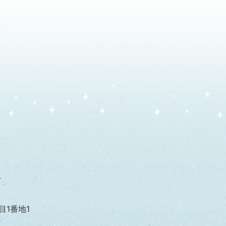
目1番地1