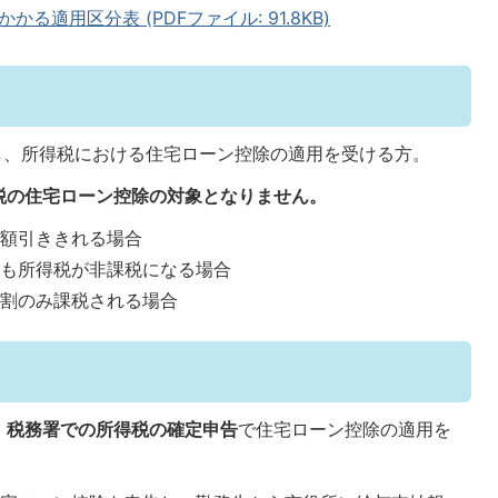
適用区分表 (PDFファイル: 91.8KB)
し、所得税における住宅ローン控除の適用を受ける方。
税の住宅ローン控除の対象となりません。
全額引ききれる場合
ても所得税が非課税になる場合
等割のみ課税される場合
、
税務署での所得税の確定申告
で住宅ローン控除の適用を