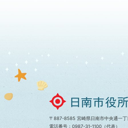
日
南
市
〒887-8585 宮崎県日南市中央通一丁
役
電話番号：0987-31-1100（代表）