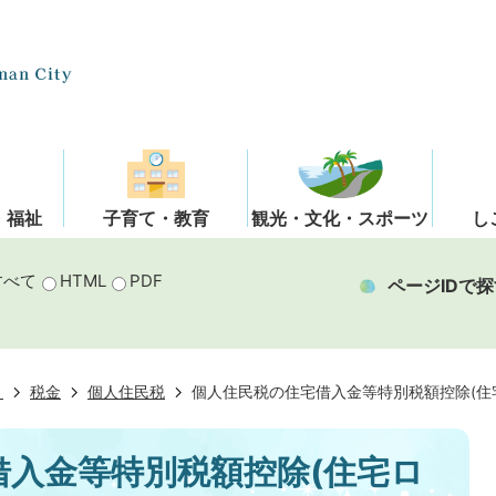
・福祉
子育て・教育
観光・文化・スポーツ
し
すべて
HTML
PDF
ページIDで探
き
税金
個人住民税
個人住民税の住宅借入金等特別税額控除(住
借入金等特別税額控除(住宅ロ