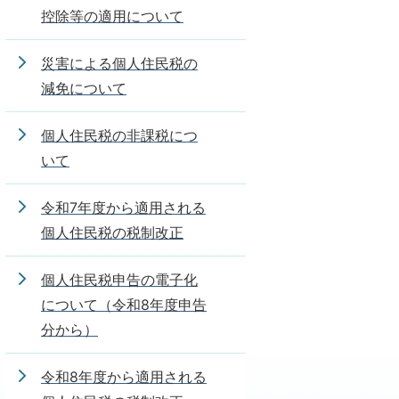
控除等の適用について
災害による個人住民税の
減免について
個人住民税の非課税につ
いて
令和7年度から適用される
個人住民税の税制改正
個人住民税申告の電子化
について（令和8年度申告
分から）
令和8年度から適用される