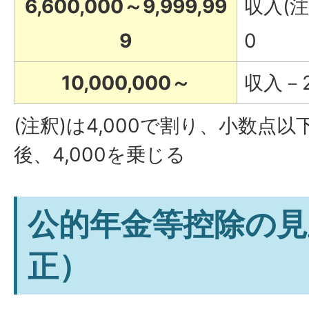
6,600,000～9,999,99
収入(注釈
9
0
10,000,000～
収入－2,
(注釈)は4,000で割り、小数点
後、4,000を乗じる
公的年金等控除の見
正）