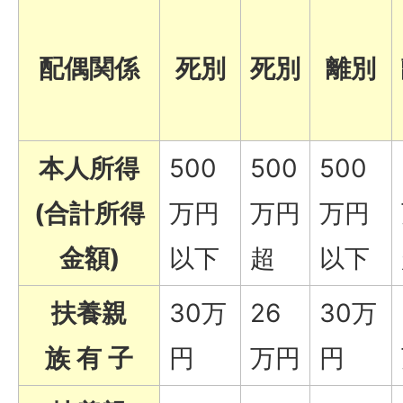
配偶関係
死別
死別
離別
本人所得
500
500
500
(合計所得
万円
万円
万円
金額)
以下
超
以下
扶養親
30万
26
30万
族 有 子
円
万円
円