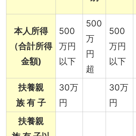
500
本人所得
500
500
万
（合計所得
万円
万円
円
金額)
以下
以下
超
扶養親
30万
30万
族 有 子
円
円
扶養親