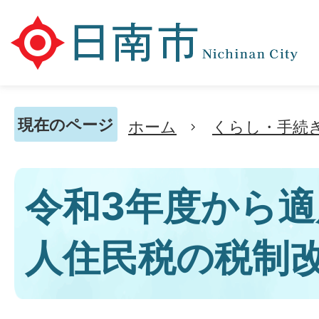
現在のページ
ホーム
くらし・手続
令和3年度から
人住民税の税制