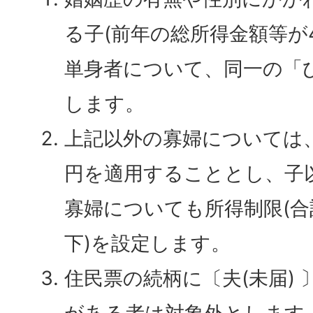
る子(前年の総所得金額等が
単身者について、同一の「
します。
上記以外の寡婦については
円を適用することとし、子
寡婦についても所得制限(合
下)を設定します。
住民票の続柄に〔夫(未届) 