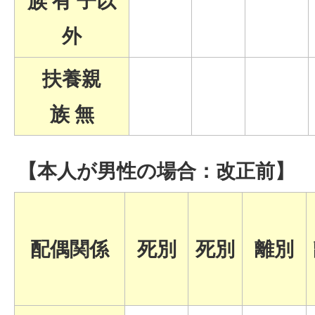
族 有 子以
外
扶養親
族 無
【本人が男性の場合：改正前】
配偶関係
死別
死別
離別