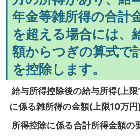
年金等雑所得の合計金
を超える場合には、
額からつぎの算式で
を控除します。
給与所得控除後の給与所得(上限1
に係る雑所得の金額(上限10万円)
所得控除に係る合計所得金額の