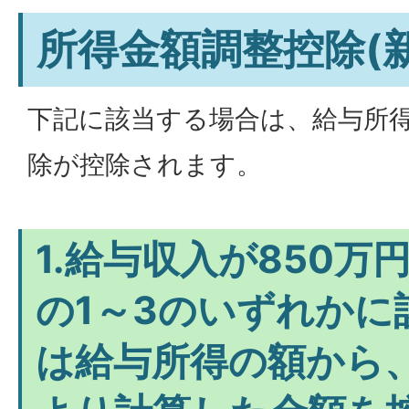
所得金額調整控除(新
下記に該当する場合は、給与所
除が控除されます。
1.給与収入が850万
の1～3のいずれかに
は給与所得の額から