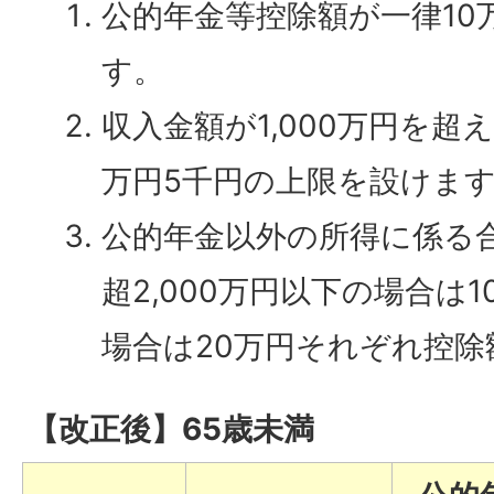
公的年金等控除額が一律10
す。
収入金額が1,000万円を超
万円5千円の上限を設けま
公的年金以外の所得に係る合
超2,000万円以下の場合は1
場合は20万円それぞれ控
【改正後】65歳未満