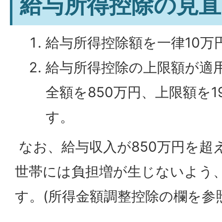
給与所得控除の見直
給与所得控除額を一律10万
給与所得控除の上限額が適
全額を850万円、上限額を1
す。
なお、給与収入が850万円を超
世帯には負担増が生じないよう
す。(所得金額調整控除の欄を参