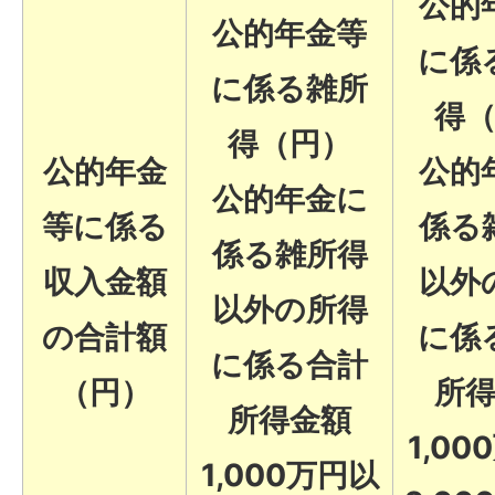
公的
公的年金等
に係
に係る雑所
得
得（円）
公的年金
公的
公的年金に
等に係る
係る
係る雑所得
収入金額
以外
以外の所得
の合計額
に係
に係る合計
（円）
所
所得金額
1,0
1,000万円以