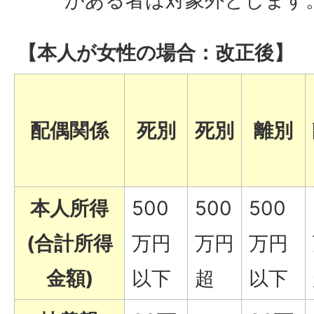
がある者は対象外とします
【本人が女性の場合：改正後】
配偶関係
死別
死別
離別
本人所得
500
500
500
(合計所得
万円
万円
万円
金額)
以下
超
以下