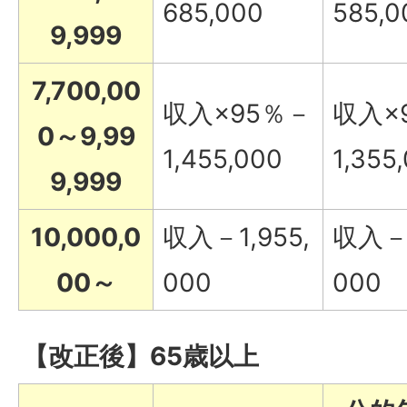
685,000
585,0
9,999
7,700,00
収入×95％－
収入×
0～9,99
1,455,000
1,355
9,999
10,000,0
収入－1,955,
収入－1
00～
000
000
【改正後】65歳以上