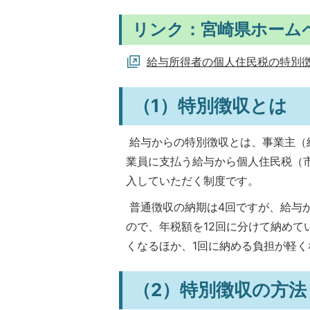
リンク：宮崎県ホーム
給与所得者の個人住民税の特別
（1）特別徴収とは
給与からの特別徴収とは、事業主（
業員に支払う給与から個人住民税（
入していただく制度です。
普通徴収の納期は4回ですが、給与
ので、年税額を12回に分けて納め
くなるほか、1回に納める負担が軽く
（2）特別徴収の方法