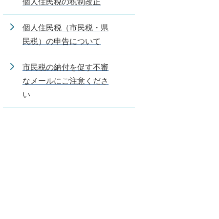
個人住民税の税制改正
個人住民税（市民税・県
民税）の申告について
市民税の納付を促す不審
なメールにご注意くださ
い