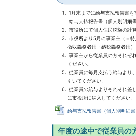
1月末までに給与支払報告書を
給与支払報告書（個人別明細
市役所にて個人住民税額の計
市役所より5月に事業主（＝特
徴収義務者用・納税義務者用）
事業主から従業員の方それぞれ
ください。
従業員に毎月支払う給与より、
引いてください。
従業員の給与よりそれぞれ差し
に市役所に納入してください。
給与支払報告書（個人別明細書） (E
年度の途中で従業員の