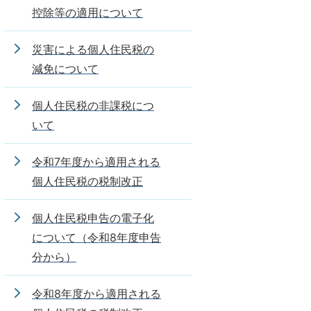
控除等の適用について
災害による個人住民税の
減免について
個人住民税の非課税につ
いて
令和7年度から適用される
個人住民税の税制改正
個人住民税申告の電子化
について（令和8年度申告
分から）
令和8年度から適用される