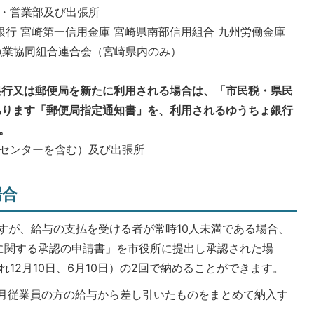
・営業部及び出張所
銀行 宮崎第一信用金庫 宮崎県南部信用組合 九州労働金庫
漁業協同組合連合会（宮崎県内のみ）
銀行又は郵便局を新たに利用される場合は、「市民税・県民
あります「郵便局指定通知書」を、利用されるゆうちょ銀行
。
センターを含む）及び出張所
場合
すが、給与の支払を受ける者が常時10人未満である場合、
に関する承認の申請書」を市役所に提出し承認された場
れ12月10日、6月10日）の2回で納めることができます。
、毎月従業員の方の給与から差し引いたものをまとめて納入す