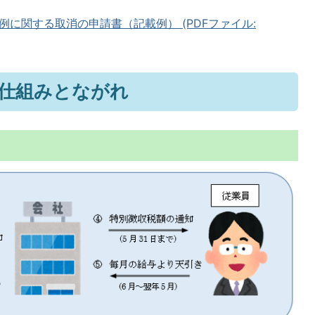
に関する取消の申請書（記載例） (PDFファイル:
の仕組みとながれ