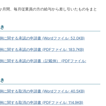
6か月間、毎月従業員の方の給与から差し引いたものをまと
き
する承認の申請書 (Wordファイル: 52.0KB)
する承認の申請書 (PDFファイル: 183.7KB)
に関する承認の申請書（記載例） (PDFファイル:
き
する取消の申請書 (Wordファイル: 40.5KB)
する取消の申請書 (PDFファイル: 114.9KB)