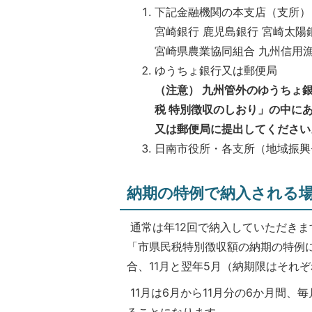
下記金融機関の本支店（支所）
宮崎銀行 鹿児島銀行 宮崎太陽
宮崎県農業協同組合 九州信用
ゆうちょ銀行又は郵便局
（注意） 九州管外のゆうちょ
税 特別徴収のしおり」の中に
又は郵便局に提出してください
日南市役所・各支所（地域振興
納期の特例で納入される
通常は年12回で納入していただきま
「市県民税特別徴収額の納期の特例
合、11月と翌年5月（納期限はそれぞ
11月は6月から11月分の6か月間
ることになります。