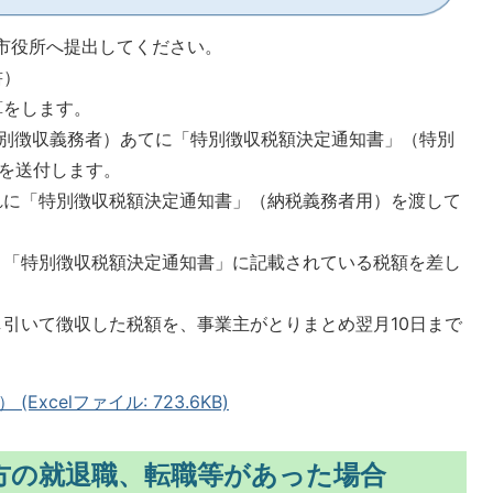
市役所へ提出してください。
書）
算をします。
別徴収義務者）あてに「特別徴収税額決定通知書」（特別
を送付します。
に「特別徴収税額決定通知書」（納税義務者用）を渡して
「特別徴収税額決定通知書」に記載されている税額を差し
引いて徴収した税額を、事業主がとりまとめ翌月10日まで
xcelファイル: 723.6KB)
方の就退職、転職等があった場合