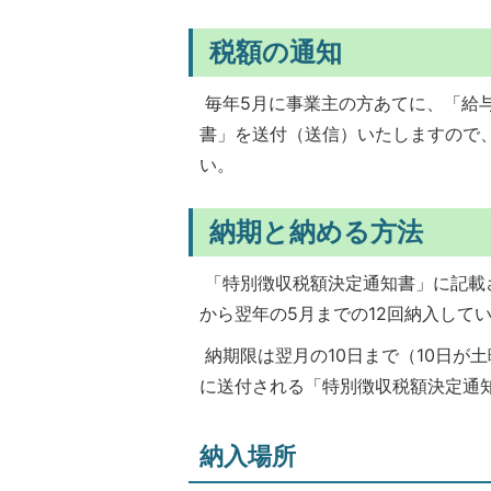
税額の通知
毎年5月に事業主の方あてに、「給
書」を送付（送信）いたしますので
い。
納期と納める方法
「特別徴収税額決定通知書」に記載
から翌年の5月までの12回納入して
納期限は翌月の10日まで（10日が
に送付される「特別徴収税額決定通
納入場所