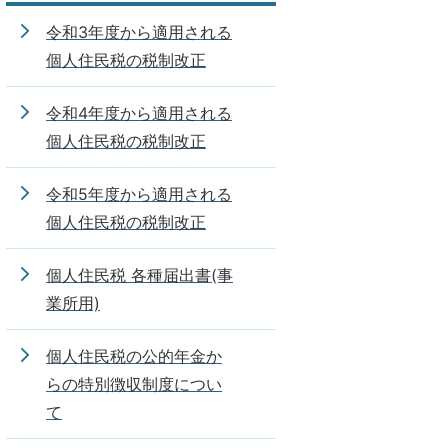
令和3年度から適用される
個人住民税の税制改正
令和4年度から適用される
個人住民税の税制改正
令和5年度から適用される
個人住民税の税制改正
個人住民税 各種届出書(事
業所用)
個人住民税の公的年金か
らの特別徴収制度につい
て