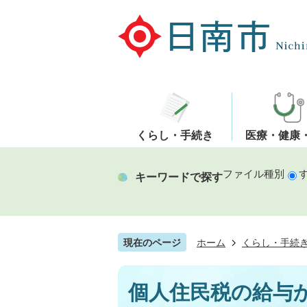
くらし・手続き
医療・健康
ファイル種別
キーワードで探す
現在のページ
ホーム
くらし・手続
個人住民税の給与