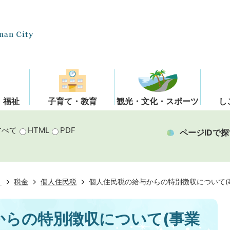
・福祉
子育て・教育
観光・文化・スポーツ
し
すべて
HTML
PDF
ページIDで探
き
税金
個人住民税
個人住民税の給与からの特別徴収について(
からの特別徴収について(事業