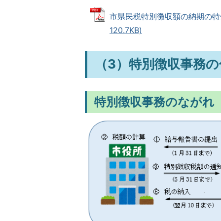
市県民税特別徴収額の納期の特例
120.7KB)
（3）特別徴収事務
特別徴収事務のながれ