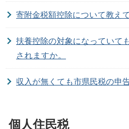
寄附金税額控除について教え
扶養控除の対象になっていて
されますか。
収入が無くても市県民税の申
退職した場合、税金はどうな
個人住民税