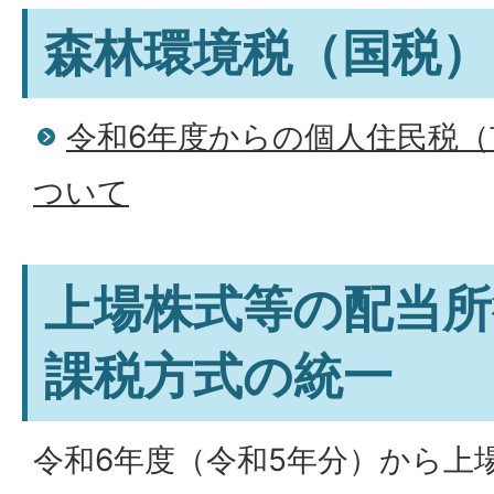
森林環境税（国税）
令和6年度からの個人住民税（
ついて
上場株式等の配当所
課税方式の統一
令和6年度（令和5年分）から上