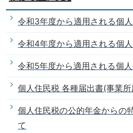
令和3年度から適用される個
令和4年度から適用される個
令和5年度から適用される個
個人住民税 各種届出書(事業所
個人住民税の公的年金からの
て