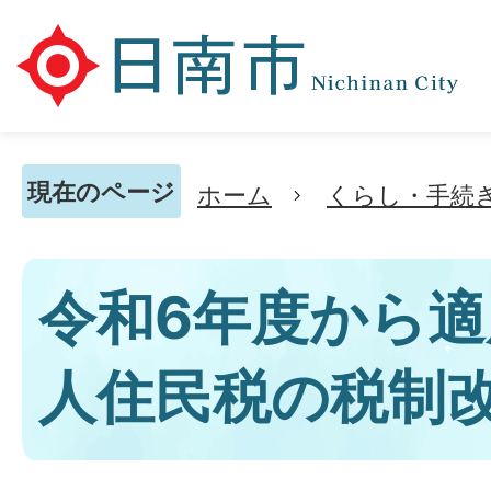
現在のページ
ホーム
くらし・手続
令和6年度から
人住民税の税制