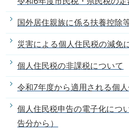
令和6年度市民税・県民税の定
国外居住親族に係る扶養控除
災害による個人住民税の減免
個人住民税の非課税について
令和7年度から適用される個
個人住民税申告の電子化につ
告分から）