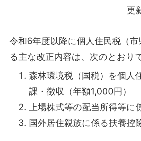
更新
令和6年度以降に個人住民税（市
る主な改正内容は、次のとおり
森林環境税（国税）を個人
課・徴収（年額1,000円）
上場株式等の配当所得等に
国外居住親族に係る扶養控