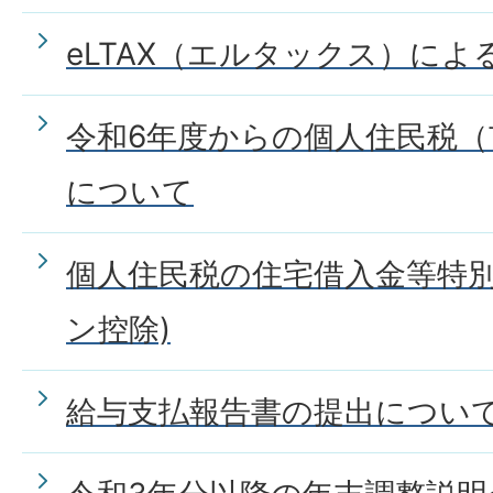
eLTAX（エルタックス）に
令和6年度からの個人住民税（
について
個人住民税の住宅借入金等特別
ン控除)
給与支払報告書の提出につい