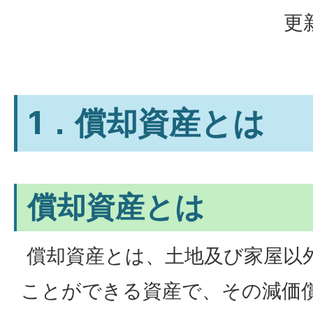
更
1．償却資産とは
償却資産とは
償却資産とは、土地及び家屋以
ことができる資産で、その減価