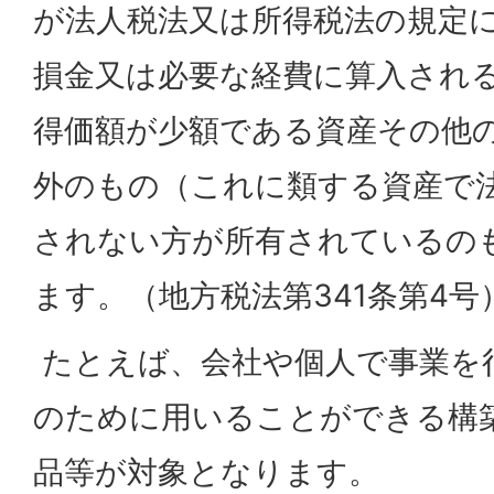
が法人税法又は所得税法の規定
損金又は必要な経費に算入され
得価額が少額である資産その他
外のもの（これに類する資産で
されない方が所有されているの
ます。（地方税法第341条第4号
たとえば、会社や個人で事業を
のために用いることができる構
品等が対象となります。