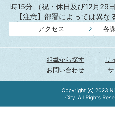
時15分
（祝・休日及び12月29
【注意】部署によっては異な
アクセス
各
組織から探す
サ
お問い合わせ
サ
Copyright (c) 2023 N
City. All Rights Res