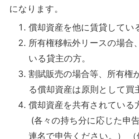
になります。
償却資産を他に賃貸してい
所有権移転外リースの場合
いる貸主の方。
割賦販売の場合等、所有権
る償却資産は原則として買
償却資産を共有されている
(各々の持ち分に応じた申
連名で申告ください。） （