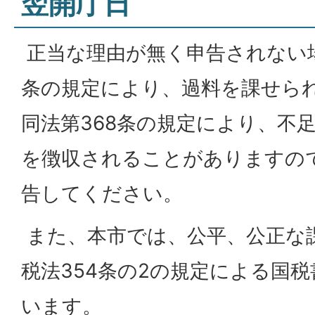
翌開庁日
正当な理由が無く申告されない場
条の規定により、過料を課せら
同法第368条の規定により、不
を徴収されることがありますの
告してください。
また、本市では、公平、公正な
税法354条の2の規定による国
います。