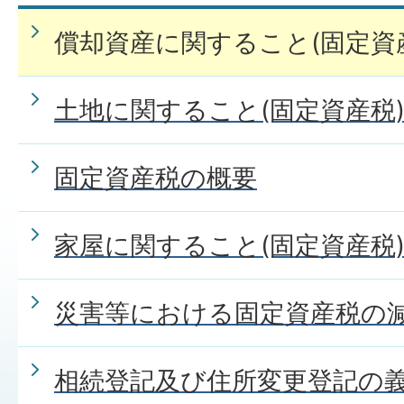
固定資産税の新築住宅の減額
償却資産に関すること(固定資
ください。
土地に関すること(固定資産税
固定資産税の概要
家屋に関すること(固定資産税
災害等における固定資産税の
相続登記及び住所変更登記の