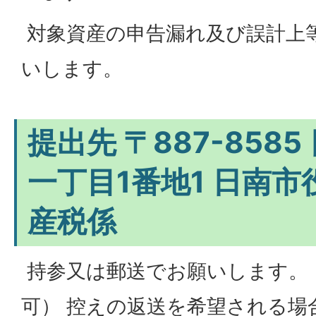
対象資産の申告漏れ及び誤計上
いします。
提出先 〒887-858
一丁目1番地1 日南市
産税係
持参又は郵送でお願いします。
可） 控えの返送を希望される場