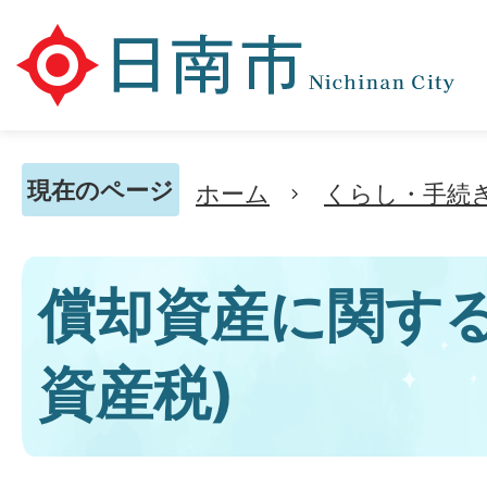
現在のページ
ホーム
くらし・手続
償却資産に関する
資産税)