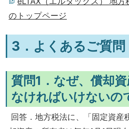
eLTAX（エルタックス） 地
のトップページ
3．よくあるご質問 
質問1．なぜ、償却
なければいけないの
回答．地方税法に、「固定資産