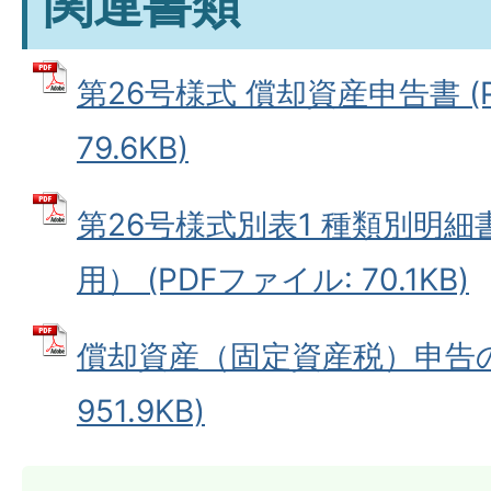
関連書類
第26号様式 償却資産申告書 (
79.6KB)
第26号様式別表1 種類別明
用） (PDFファイル: 70.1KB)
償却資産（固定資産税）申告の手
951.9KB)