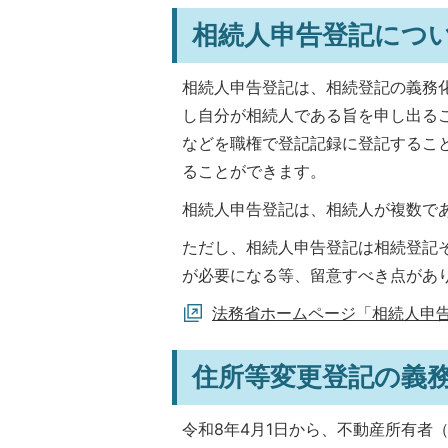
相続人申告登記につ
相続人申告登記は、相続登記の義務
し自分が相続人である旨を申し出る
などを職権で登記記録に登記するこ
ることができます。
相続人申告登記は、相続人が複数で
ただし、相続人申告登記は相続登記
が必要になる等、留意すべき点があ
法務省ホームページ「相続人申
住所等変更登記の義
令和8年4月1日から、不動産所有者