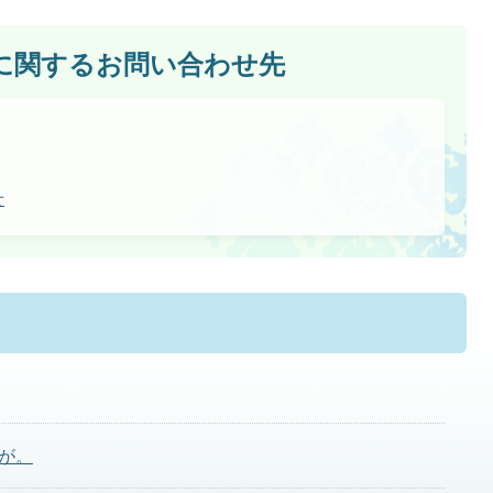
に関するお問い合わせ先
せ
が。