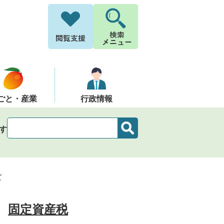
ごと・産業
行政情報
す
て
固定資産税