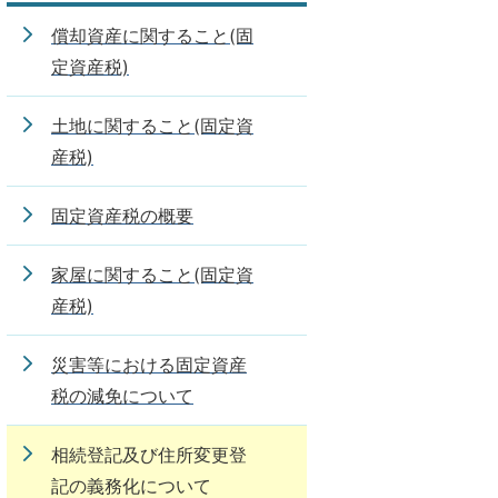
償却資産に関すること(固
定資産税)
土地に関すること(固定資
産税)
固定資産税の概要
家屋に関すること(固定資
産税)
災害等における固定資産
税の減免について
相続登記及び住所変更登
記の義務化について