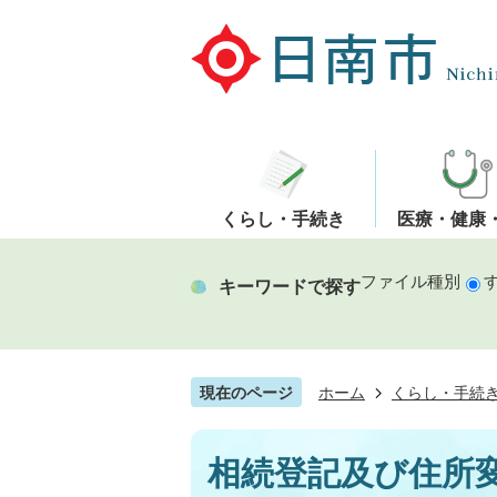
くらし・手続き
医療・健康
ファイル種別
キーワードで探す
現在のページ
ホーム
くらし・手続
相続登記及び住所