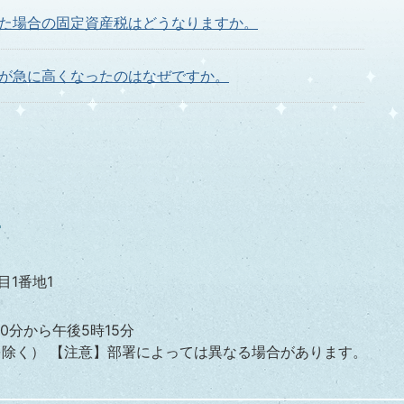
た場合の固定資産税はどうなりますか。
が急に高くなったのはなぜですか。
、どうすれば良いのですか。
ついて教えてください。
目1番地1
0分から午後5時15分
を除く）
【注意】部署によっては異なる場合があります。