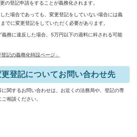
変更の登記申請をすることが義務化されます。
更した場合であっても、変更登記をしていない場合には義
1日までに変更登記をしていただく必要があります。
ず義務に違反した場合、5万円以下の過料に科される可能
更登記の義務化特設ページ」
変更登記についてお問い合わせ先
等に関するお問い合わせは、お近くの法務局や、登記の専
にご相談ください。