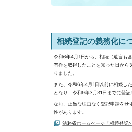
相続登記の義務化に
令和6年4月1日から、相続（遺言も
有権を取得したことを知った日から
りました。
また、令和6年4月1日以前に相続し
となり、令和9年3月31日までに登
なお、正当な理由なく登記申請をせ
性があります。
法務省ホームページ「相続登記