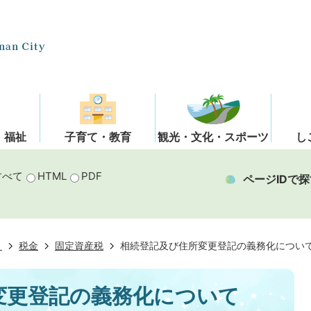
・福祉
子育て・教育
観光・文化・スポーツ
し
すべて
HTML
PDF
ページIDで探
き
税金
固定資産税
相続登記及び住所変更登記の義務化につい
変更登記の義務化について