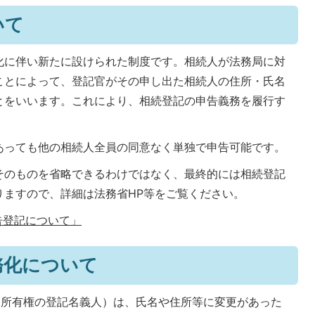
いて
化に伴い新たに設けられた制度です。相続人が法務局に対
ことによって、登記官がその申し出た相続人の住所・氏名
とをいいます。これにより、相続登記の申告義務を履行す
あっても他の相続人全員の同意なく単独で申告可能です。
そのものを省略できるわけではなく、最終的には相続登記
りますので、詳細は法務省HP等をご覧ください。
告登記について」
務化について
（所有権の登記名義人）は、氏名や住所等に変更があった