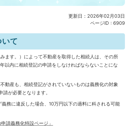
更新日：2026年02月03日
ページID :
6909
ついて
含みます。）によって不動産を取得した相続人は、その所
3年以内に相続登記の申請をしなければならないことにな
た不動産も、相続登記がされていないものは義務化の対象
記申請が必要となります。
ず義務に違反した場合、10万円以下の過料に科される可能
の申請義務化特設ページ」