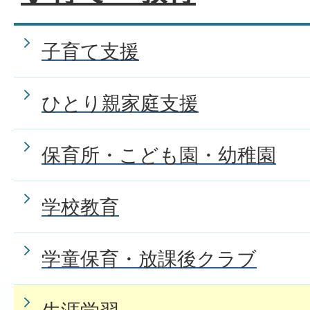
子育て支援
ひとり親家庭支援
保育所・こども園・幼稚園
学校教育
学童保育・放課後クラブ