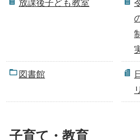
放課後子ども教室
図書館
子育て・教育