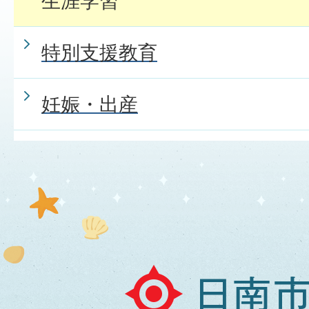
生涯学習
特別支援教育
妊娠・出産
日