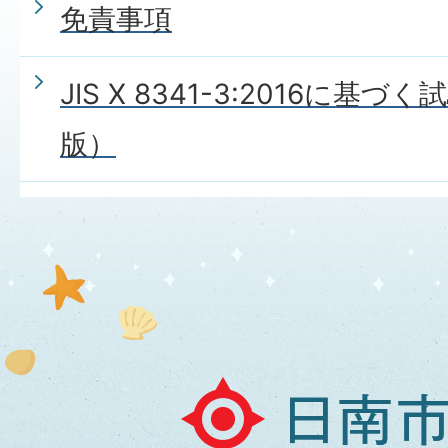
免責事項
JIS X 8341-3:2016に基
版）
日