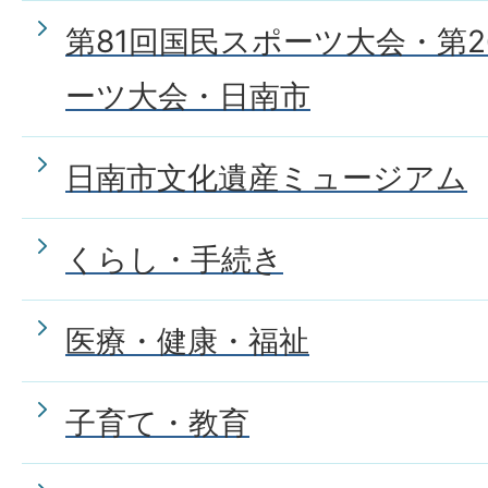
第81回国民スポーツ大会・第
ーツ大会・日南市
日南市文化遺産ミュージアム
くらし・手続き
医療・健康・福祉
子育て・教育