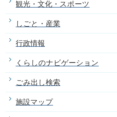
観光・文化・スポーツ
しごと・産業
行政情報
くらしのナビゲーション
ごみ出し検索
施設マップ