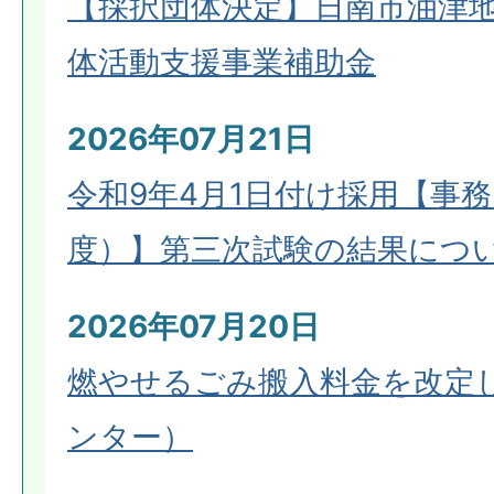
【採択団体決定】日南市油津
体活動支援事業補助金
2026年07月21日
令和9年4月1日付け採用【事
度）】第三次試験の結果につ
2026年07月20日
燃やせるごみ搬入料金を改定
ンター）