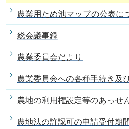
農業用ため池マップの公表に
総会議事録
農業委員会だより
農業委員会への各種手続き及
農地の利用権設定等のあっせ
農地法の許認可の申請受付期