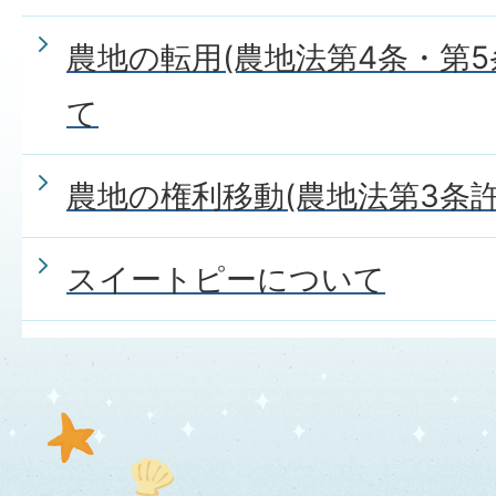
農地の転用(農地法第4条・第5
て
農地の権利移動(農地法第3条
スイートピーについて