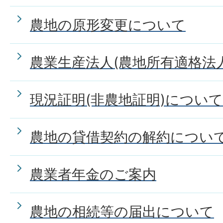
農地の原形変更について
農業生産法人(農地所有適格法
現況証明(非農地証明)について
農地の貸借契約の解約につい
農業者年金のご案内
農地の相続等の届出について