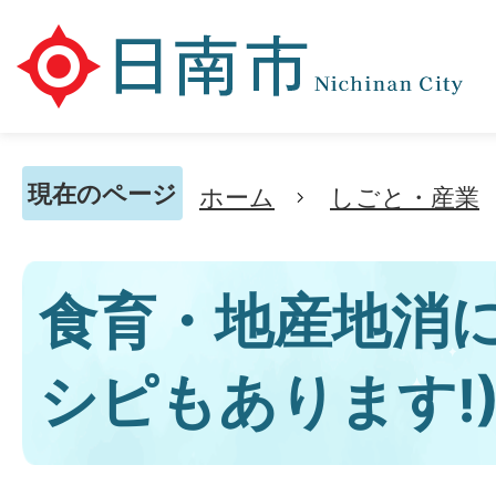
現在のページ
ホーム
しごと・産業
食育・地産地消に
シピもあります!