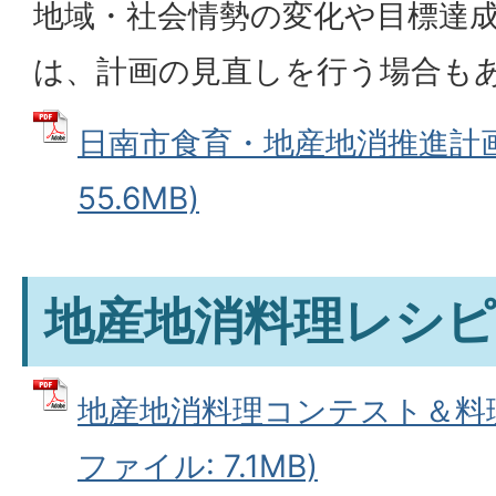
地域・社会情勢の変化や目標達
は、計画の見直しを行う場合も
日南市食育・地産地消推進計画 
55.6MB)
地産地消料理レシピ
地産地消料理コンテスト＆料理
ファイル: 7.1MB)