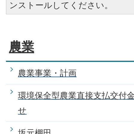
ンストールしてください。
農業
農業事業・計画
環境保全型農業直接支払交付
せ
坂元棚田