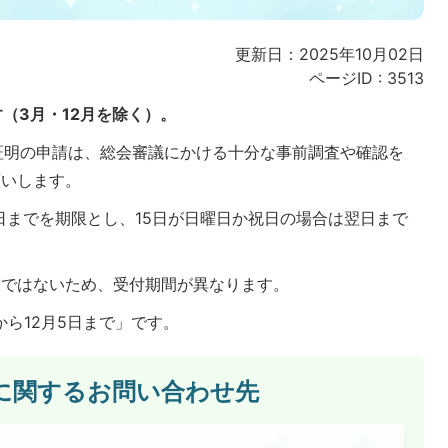
更新日：2025年10月02日
ページID :
3513
（3月・12月を除く）。
証明の申請は、総会審議にかける十分な事前調査や確認を
願いします。
日までを期限とし、15日が日曜日か祝日の場合は翌日まで
末ではないため、受付期間が異なります。
から12月5日まで」です。
に関するお問い合わせ先