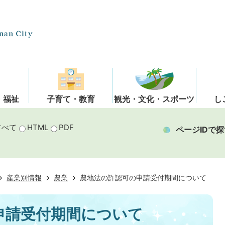
・福祉
子育て・教育
観光・文化・スポーツ
し
すべて
HTML
PDF
ページIDで探
産業別情報
農業
農地法の許認可の申請受付期間について
申請受付期間について