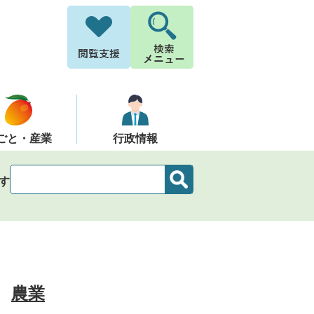
ごと・産業
行政情報
す
農業