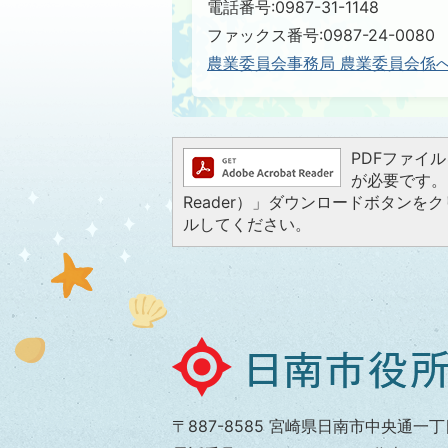
電話番号:0987-31-1148
ファックス番号:0987-24-0080
農業委員会事務局 農業委員会係
PDFファイルを
が必要です。お
Reader）」ダウンロードボタン
ルしてください。
日
南
市
〒887-8585 宮崎県日南市中央通一丁
役