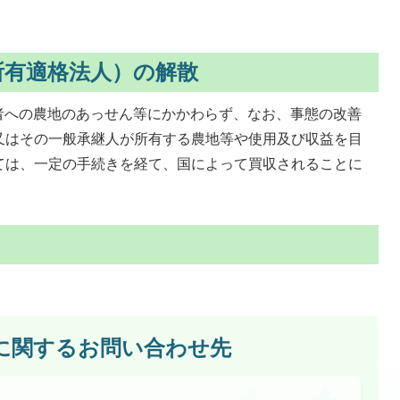
所有適格法人）の解散
者への農地のあっせん等にかかわらず、なお、事態の改善
又はその一般承継人が所有する農地等や使用及び収益を目
ては、一定の手続きを経て、国によって買収されることに
に関するお問い合わせ先