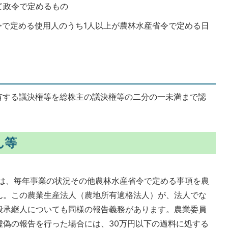
て政令で定めるもの
令で定める使用人のうち1人以上が農林水産省令で定める日
有する議決権等を総株主の議決権等の二分の一未満まで認
ん等
は、毎年事業の状況その他農林水産省令で定める事項を農
ん。この農業生産法人（農地所有適格法人）が、法人でな
般承継人についても同様の報告義務があります。農業委員
虚偽の報告を行った場合には、30万円以下の過料に処する