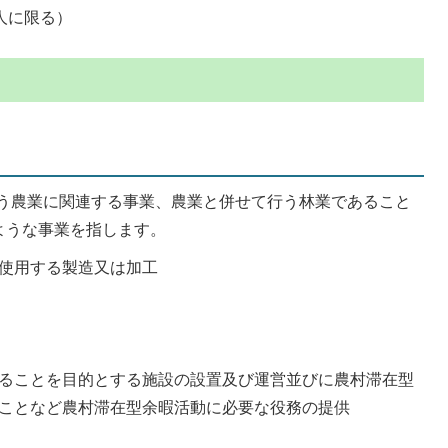
人に限る）
う農業に関連する事業、農業と併せて行う林業であること
ような事業を指します。
使用する製造又は加工
ることを目的とする施設の設置及び運営並びに農村滞在型
ことなど農村滞在型余暇活動に必要な役務の提供