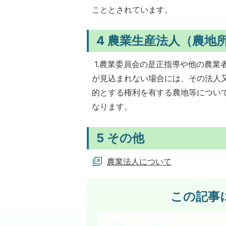
こととされています。
4 農業生産法人（農地
1.農業委員会の是正指導や他の農業
が見込まれない場合には、その法人
的とする権利を有する農地等につい
なります。
5 その他
農業法人について
この記事