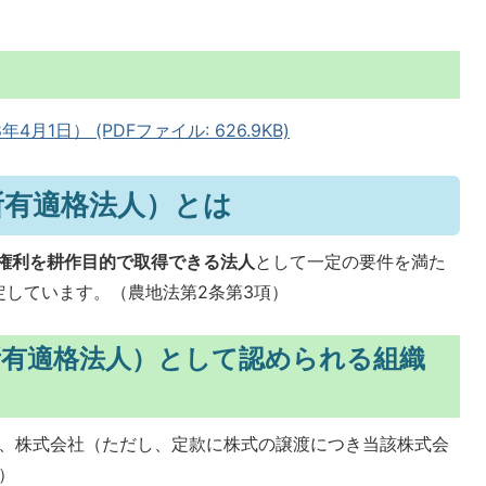
1日） (PDFファイル: 626.9KB)
所有適格法人）とは
権利を耕作目的で取得できる法人
として一定の要件を満た
しています。（農地法第2条第3項）
所有適格法人）として認められる組織
、株式会社（ただし、定款に株式の譲渡につき当該株式会
）