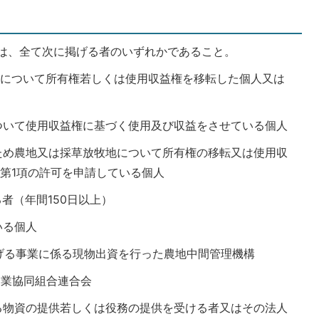
は、全て次に掲げる者のいずれかであること。
地について所有権若しくは使用収益権を移転した個人又は
ついて使用収益権に基づく使用及び収益をさせている個人
ため農地又は採草放牧地について所有権の移転又は使用収
第1項の許可を申請している個人
者（年間150日以上）
いる個人
掲げる事業に係る現物出資を行った農地中間管理機構
農業協同組合連合会
る物資の提供若しくは役務の提供を受ける者又はその法人