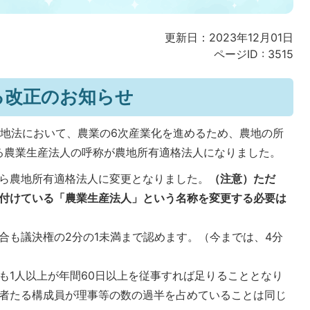
更新日：2023年12月01日
ページID :
3515
る改正のお知らせ
農地法において、農業の6次産業化を進めるため、農地の所
る農業生産法人の呼称が農地所有適格法人になりました。
ら農地所有適格法人に変更となりました。
（注意）ただ
付けている「農業生産法人」という名称を変更する必要は
合も議決権の2分の1未満まで認めます。（今までは、4分
も1人以上が年間60日以上を従事すれば足りることとなり
者たる構成員が理事等の数の過半を占めていることは同じ