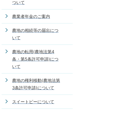
ついて
農業者年金のご案内
農地の相続等の届出につ
いて
農地の転用(農地法第4
条・第5条許可申請)につ
いて
農地の権利移動(農地法第
3条許可申請)について
スイートピーについて