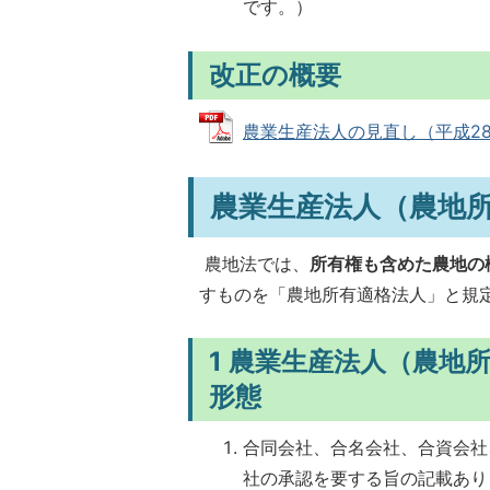
です。）
改正の概要
農業生産法人の見直し（平成28年4月
農業生産法人（農地
農地法では、
所有権も含めた農地の
すものを「農地所有適格法人」と規定
1 農業生産法人（農地
形態
合同会社、合名会社、合資会社
社の承認を要する旨の記載あり