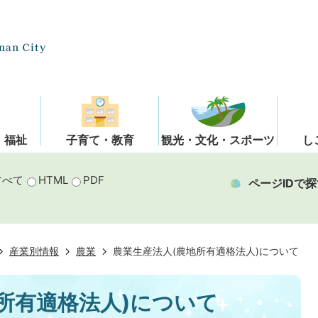
・福祉
子育て・教育
観光・文化・スポーツ
し
すべて
HTML
PDF
ページIDで探
産業別情報
農業
農業生産法人(農地所有適格法人)について
所有適格法人)について