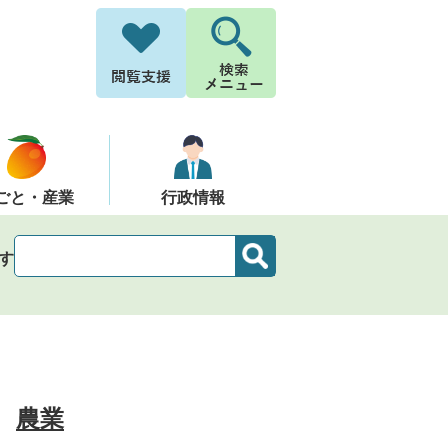
ごと・産業
行政情報
す
農業