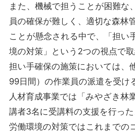
また、機械で担うことが困難な
員の確保が難しく、適切な森林
ことが懸念される中で、「担い
境の対策」という2つの視点で
担い手確保の施策においては、
99日間）の作業員の派遣を受け
人材育成事業では「みやざき林
講者3名に受講料の支援を行った
労働環境の対策ではこれまでの