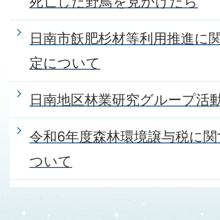
死亡した野鳥を見かけたら
日南市飫肥杉材等利用推進に
定について
日南地区林業研究グループ活
令和6年度森林環境譲与税に
ついて