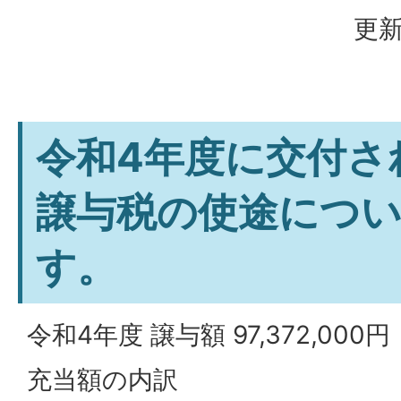
更新
令和4年度に交付さ
譲与税の使途につ
す。
令和4年度 譲与額 97,372,000円
充当額の内訳