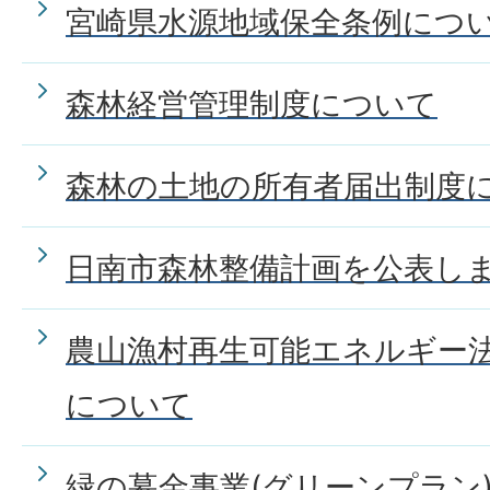
宮崎県水源地域保全条例につ
森林経営管理制度について
森林の土地の所有者届出制度
日南市森林整備計画を公表し
農山漁村再生可能エネルギー
について
緑の募金事業(グリーンプラン