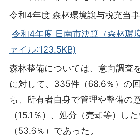
令和4年度 森林環境譲与税充当
令和4年度 日南市決算（森林環境
ァイル:123.5KB)
森林整備については、意向調査を
に対して、335件（68.6％）
ち、所有者自身で管理や整備の意
（15.1％）、処分（売却等）した
（53.6％）であった。