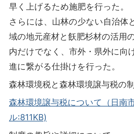
早く上げるため施肥を行った。
さらには、山林の少ない自治体
域の地元産材と飫肥杉材の活用
内だけでなく、市外・県外に向
進に繋がる仕掛けを行った。
森林環境税と森林環境譲与税の
森林環境譲与税について（日南市
ル:811KB)