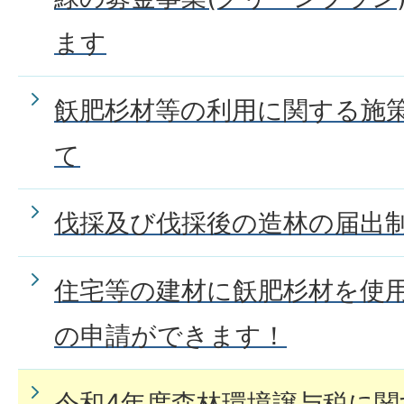
ます
飫肥杉材等の利用に関する施
て
伐採及び伐採後の造林の届出
住宅等の建材に飫肥杉材を使
の申請ができます！
令和4年度森林環境譲与税に