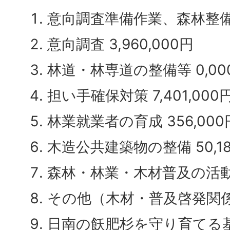
意向調査準備作業、森林整備準備
意向調査 3,960,000円
林道・林専道の整備等 0,00
担い手確保対策 7,401,000
林業就業者の育成 356,000
木造公共建築物の整備 50,18
森林・林業・木材普及の活動等 
その他（木材・普及啓発関係） 
日南の飫肥杉を守り育てる基金積